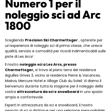
Numero 1 per il
noleggio sci ad Arc
1800
Scegliendo
Precision Ski Charmettoger
, opterete per
un'esperienza di noleggio sci di prima classe, che unisce
qualità, servizio e comodità per ricordi indimenticabili sulle
piste di Les Arcs!
Il nostro
noleggio sci a Les Arcs, presso
Charmettoger,
si trova al piano terra del residence
Aiguilles Grives 3, vicino ai residence Pierre & Vacances,
Maéva, Mercure Hotel e Village Club du Soleil. Vi diamo il
benvenuto durante tutta la stagione per il noleggio della
vostra
attrezzatura da sci e snowboard
in uno spazio
ampio e confortevole.
Esperti in attrezzatura da sci e snowboard, il nostro
negozio di sci si distingue per una selezione ineguagliabile