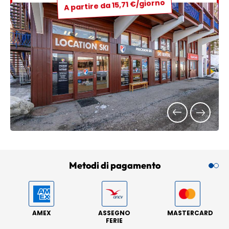
A partire da 15,71 €/giorno
Metodi di pagamento
AMEX
ASSEGNO
MASTERCARD
FERIE