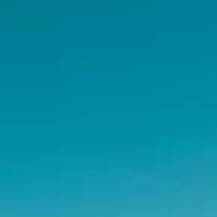
27
28
29
30
31
1
2
3
4
5
6
7
8
9
10
11
12
13
14
15
16
17
18
19
20
21
22
23
24
25
26
27
28
29
30
31