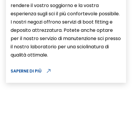
rendere il vostro soggiorno e la vostra
esperienza sugli sci il più confortevole possibile.
I nostri negozi offrono servizi di boot fitting e
deposito attrezzatura. Potete anche optare
per il nostro servizio di manutenzione sci presso
il nostro laboratorio per una sciolinatura di
qualità ottimale.
SAPERNE DI PIÙ
I nostri pacchetti
Scopri l'attrezzatura da sci a noleggio
più adatta al tuo stile di sci.