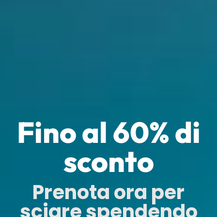
Fino al
60%
di
sconto
Prenota ora per
sciare spendendo