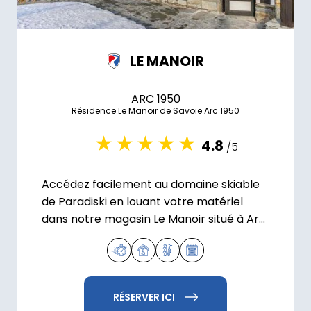
LE MANOIR
ARC 1950
Résidence Le Manoir de Savoie Arc 1950
4.8
/5
Accédez facilement au domaine skiable
de Paradiski en louant votre matériel
dans notre magasin Le Manoir situé à Arc
1950.
RÉSERVER ICI