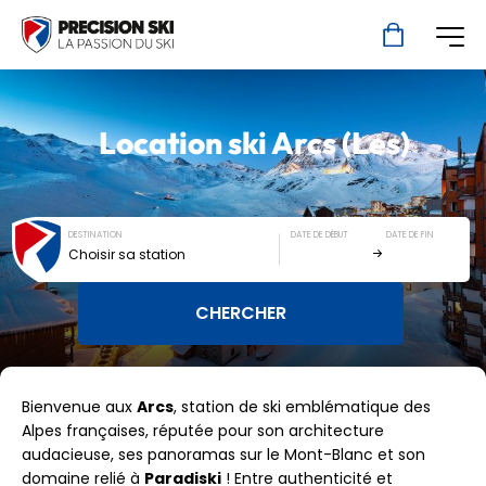
Location ski
Arcs (Les)
DESTINATION
DATE DE DÉBUT
DATE DE FIN
Choisir sa station
Bienvenue aux
Arcs
, station de ski emblématique des
Alpes françaises, réputée pour son architecture
audacieuse, ses panoramas sur le Mont-Blanc et son
domaine relié à
Paradiski
! Entre authenticité et