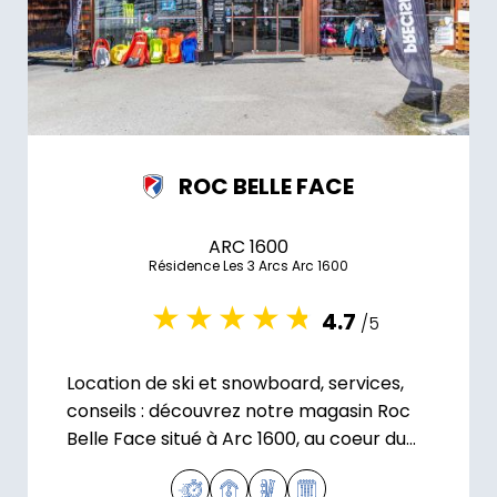
ROC BELLE FACE
ARC 1600
Résidence Les 3 Arcs Arc 1600
4.7
/5
Location de ski et snowboard, services,
conseils : découvrez notre magasin Roc
Belle Face situé à Arc 1600, au coeur du
domaine skiable Paradiski.