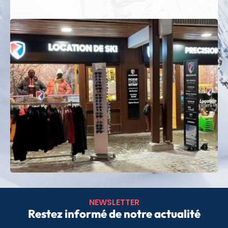
des activités inédites pour des souvenirs
mémorables.
Entre sommets grandioses, forêts enneigées et
vues à couper le souffle sur le Mont-Blanc, Paradiski
promet une aventure intense et raffinée, où
chaque glisse devient un moment d’exception.
Préparez dès maintenant votre séjour en Savoie et
vivez une expérience unique sur le domaine de
Paradiski. Avec Precision Ski Les Arcs, vous profitez
d’un service soigné, d’un matériel de qualité et
d’une expertise reconnue.
Réservez votre location de ski aux Arcs en ligne avec
Precision Ski Rent et bénéficiez du meilleur de la
montagne dès votre arrivée !
NEWSLETTER
Restez informé de notre actualité