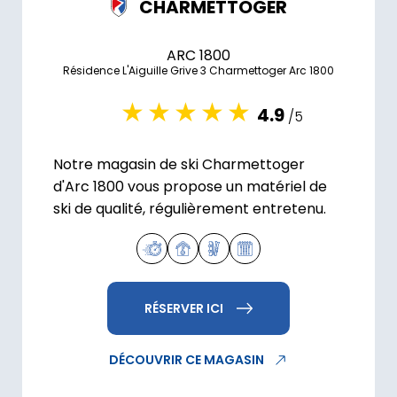
CHARMETTOGER
ARC 1800
Résidence L'Aiguille Grive 3 Charmettoger Arc 1800
4.9
/5
Notre magasin de ski Charmettoger
d'Arc 1800 vous propose un matériel de
ski de qualité, régulièrement entretenu.
RÉSERVER ICI
DÉCOUVRIR CE MAGASIN