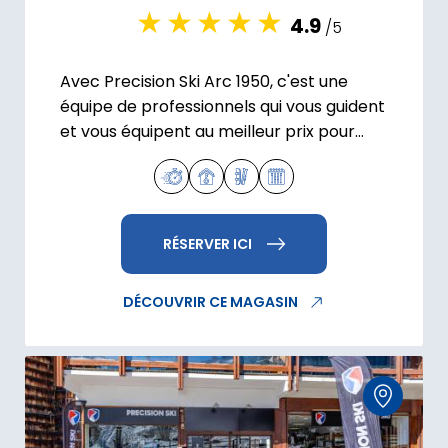
4.9
/5
Avec Precision Ski Arc 1950, c'est une
équipe de professionnels qui vous guident
et vous équipent au meilleur prix pour
votre location de ski.
RÉSERVER ICI
DÉCOUVRIR CE MAGASIN