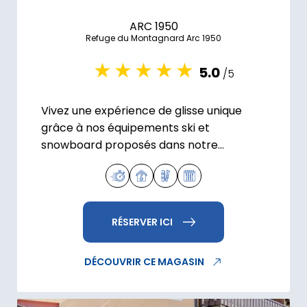
ARC 1950
Refuge du Montagnard Arc 1950
5.0
/5
Vivez une expérience de glisse unique
grâce à nos équipements ski et
snowboard proposés dans notre
magasin Freeride 1950.
RÉSERVER ICI
DÉCOUVRIR CE MAGASIN