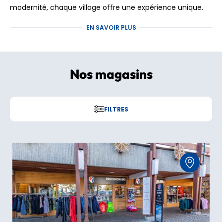
modernité, chaque village offre une expérience unique.
Faites confiance à Precision Ski Rent et réservez votre
EN SAVOIR PLUS
location de ski aux Arcs pour bénéficier d’un service haut
de gamme, d’une sélection pointue d’équipements, et
d’une expertise à chaque instant.
Nos magasins
FILTRES