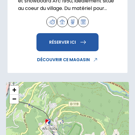
et snowboard Arc 1950, idéalement situé
au coeur du village. Du matériel pour
toute la famille !
RÉSERVER ICI
DÉCOUVRIR CE MAGASIN
+
−