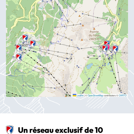
Leaflet
|
©
OpenStreetMap
contributors ©
CARTO
Un réseau exclusif de 10