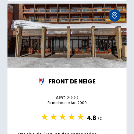
FRONT DE NEIGE
ARC 2000
Place basse Arc 2000
4.8
/5