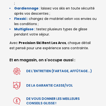
;
Gardiennage
:
laissez vos skis en toute sécurité
après vos descentes ;
Flexski :
changez de matériel selon vos envies ou
les conditions ;
Multiglisse :
testez plusieurs types de glisse
pendant votre séjour.
Avec
Precision Ski Rent Les Arcs
, chaque détail
est pensé pour une expérience sans contrainte.
Et en magasin, on s'occupe aussi :
DE L'ENTRETIEN (FARTAGE, AFFÛTAGE...)
DE LA GARANTIE CASSE/VOL
DE VOUS DONNER LES MEILLEURS
CONSEILS GLISSE !