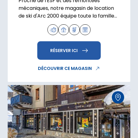
Proche de l'ESF et des remontées
mécaniques, notre magasin de location
de ski d'Arc 2000 équipe toute la famille
grâce à du matériel de ski et snowboard.
RÉSERVER ICI
DÉCOUVRIR CE MAGASIN