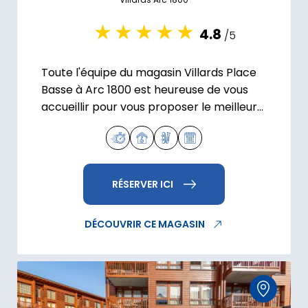
4.8
/5
Toute l'équipe du magasin Villards Place
Basse à Arc 1800 est heureuse de vous
accueillir pour vous proposer le meilleur
équipement ski et snowboard possible
pour vos vacances.
RÉSERVER ICI
DÉCOUVRIR CE MAGASIN