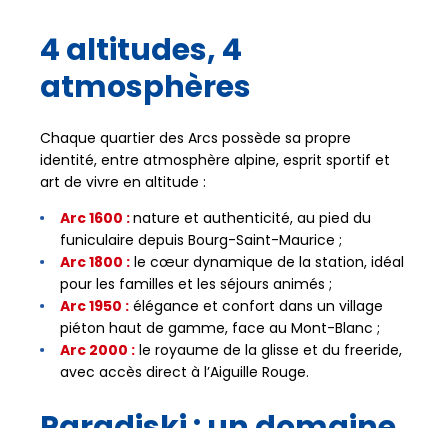
4 altitudes, 4
atmosphères
Chaque quartier des Arcs possède sa propre
identité, entre atmosphère alpine, esprit sportif et
art de vivre en altitude :
Arc 1600 :
nature et authenticité, au pied du
funiculaire depuis Bourg-Saint-Maurice ;
Arc 1800 :
le cœur dynamique de la station, idéal
pour les familles et les séjours animés ;
Arc 1950 :
élégance et confort dans un village
piéton haut de gamme, face au Mont-Blanc ;
Arc 2000 :
le royaume de la glisse et du freeride,
avec accès direct à l’Aiguille Rouge.
Paradiski : un domaine