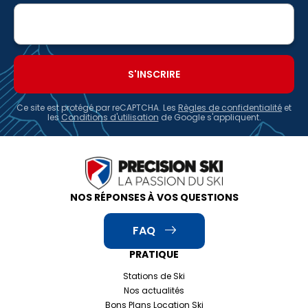
Adresse
e-
mail
Ce site est protégé par reCAPTCHA. Les
Règles de confidentialité
et
les
Conditions d'utilisation
de Google s'appliquent.
NOS RÉPONSES À VOS QUESTIONS
FAQ
PRATIQUE
Stations de Ski
Nos actualités
Bons Plans Location Ski