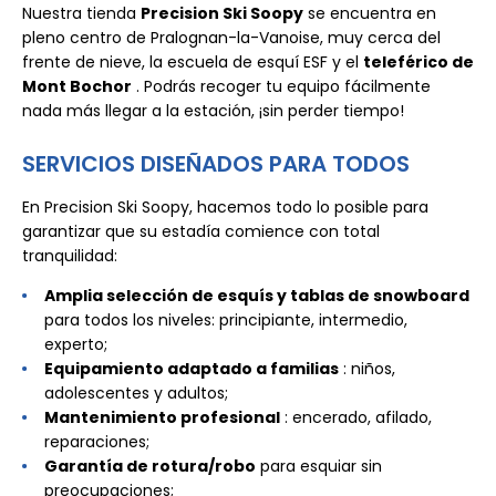
Nuestra tienda
Precision Ski Soopy
se encuentra en
pleno centro de Pralognan-la-Vanoise, muy cerca del
frente de nieve, la escuela de esquí ESF y el
teleférico de
Mont Bochor
. Podrás recoger tu equipo fácilmente
nada más llegar a la estación, ¡sin perder tiempo!
SERVICIOS DISEÑADOS PARA TODOS
En Precision Ski Soopy, hacemos todo lo posible para
garantizar que su estadía comience con total
tranquilidad:
Amplia selección de esquís y tablas de snowboard
para todos los niveles: principiante, intermedio,
experto;
Equipamiento adaptado a familias
: niños,
adolescentes y adultos;
Mantenimiento profesional
: encerado, afilado,
reparaciones;
Garantía de rotura/robo
para esquiar sin
preocupaciones;