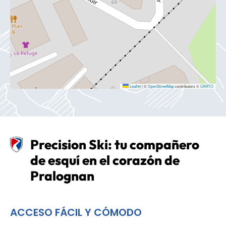
Leaflet
|
©
OpenStreetMap
contributors ©
CARTO
Precision Ski: tu compañero
de esquí en el corazón de
Pralognan
ACCESO FÁCIL Y CÓMODO