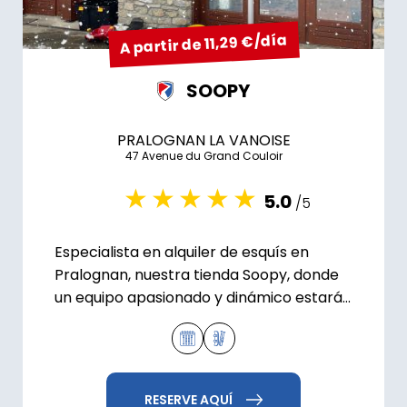
A partir de 11,29 €/día
SOOPY
PRALOGNAN LA VANOISE
47 Avenue du Grand Couloir
5.0
/5
Especialista en alquiler de esquís en
Pralognan, nuestra tienda Soopy, donde
un equipo apasionado y dinámico estará
encantado de darle la bienvenida.
RESERVE AQUÍ