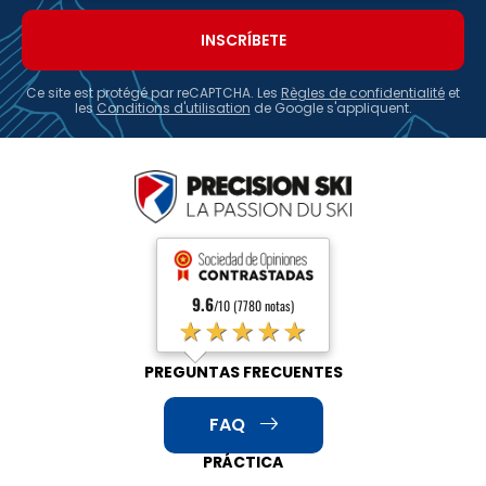
Ce site est protégé par reCAPTCHA. Les
Règles de confidentialité
et
les
Conditions d'utilisation
de Google s'appliquent.
9.6
/10 (7780 notas)
★★★★★
PREGUNTAS FRECUENTES
FAQ
PRÁCTICA