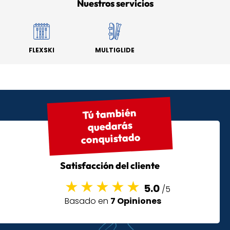
Nuestros servicios
FLEXSKI
MULTIGLIDE
Tú también
quedarás
conquistado
Satisfacción del cliente
5.0
/5
Basado en
7 Opiniones