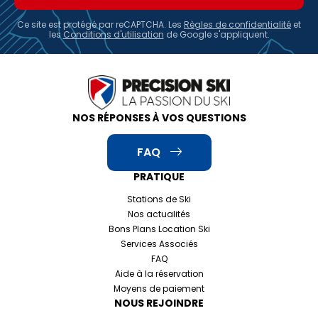
Ce site est protégé par reCAPTCHA. Les
Règles de confidentialité
et
les
Conditions d'utilisation
de Google s'appliquent.
NOS RÉPONSES À VOS QUESTIONS
FAQ
PRATIQUE
Stations de Ski
Nos actualités
Bons Plans Location Ski
Services Associés
FAQ
Aide à la réservation
Moyens de paiement
NOUS REJOINDRE