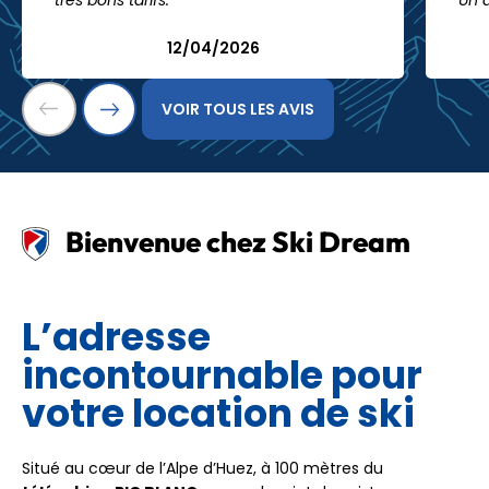
très bons tarifs."
Un 
12/04/2026
VOIR TOUS LES AVIS
Bienvenue chez Ski Dream
L’adresse
incontournable pour
votre location de ski
Situé au cœur de l’Alpe d’Huez, à 100 mètres du