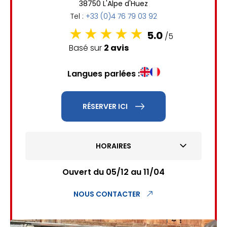
38750 L'Alpe d'Huez
Tel :
+33 (0)4 76 79 03 92
5.0
/5
Basé sur
2 avis
Langues parlées :
RÉSERVER ICI
HORAIRES
Ouvert du 05/12 au 11/04
NOUS CONTACTER