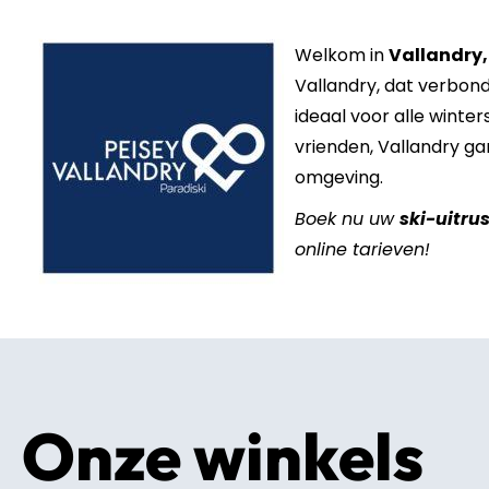
Welkom in
Vallandry,
Vallandry, dat verbon
ideaal voor alle winter
vrienden, Vallandry ga
omgeving.
Boek nu uw
ski-uitru
online tarieven!
Onze winkels