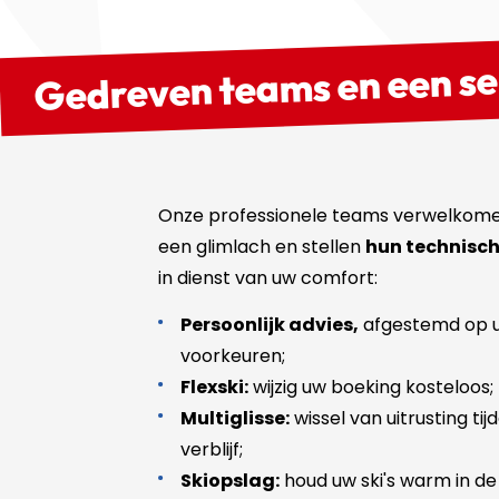
Gedreven teams en een se
Onze professionele teams verwelkom
een glimlach en stellen
hun technisch
in dienst van uw comfort:
Persoonlijk advies,
afgestemd op u
voorkeuren;
Flexski:
wijzig uw boeking kosteloos;
Multiglisse:
wissel van uitrusting ti
verblijf;
Skiopslag:
houd uw ski's warm in de