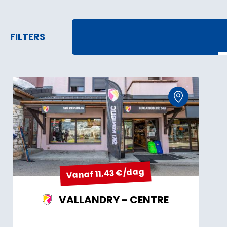
FILTERS
Vanaf 11,43 €/dag
VALLANDRY - CENTRE