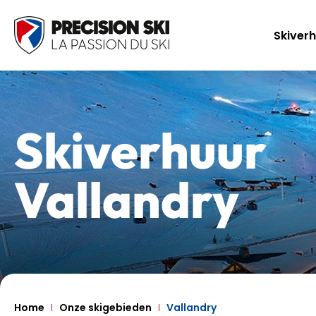
Skiver
Skiverhuur
Vallandry
Home
Onze skigebieden
Vallandry