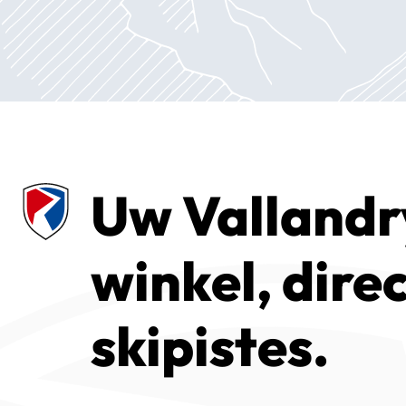
Uw Vallandr
winkel, dire
skipistes.