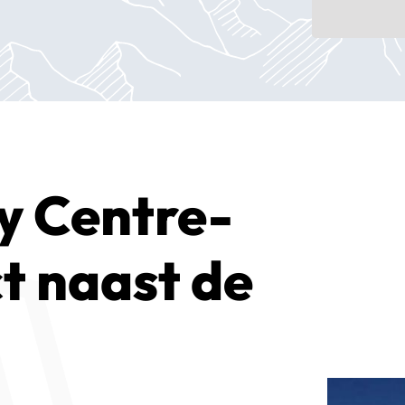
y Centre-
ct naast de