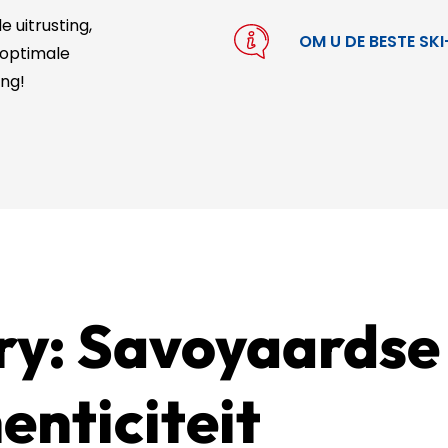
 uitrusting,
OM U DE BESTE SKI
 optimale
ing!
ry: Savoyaardse
enticiteit