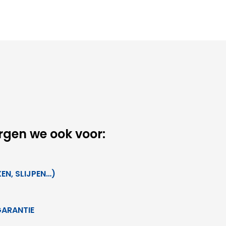
orgen we ook voor:
N, SLIJPEN…)
GARANTIE