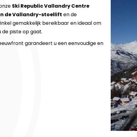
 onze
Ski Republic Vallandry Centre
n de Vallandry-stoellift
en de
 winkel gemakkelijk bereikbaar en ideaal om
u de piste op gaat.
sneeuwfront garandeert u een eenvoudige en