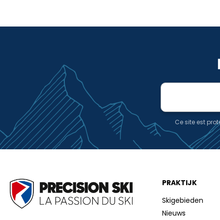
E-
mailadres
Ce site est pr
PRAKTIJK
Skigebieden
Nieuws