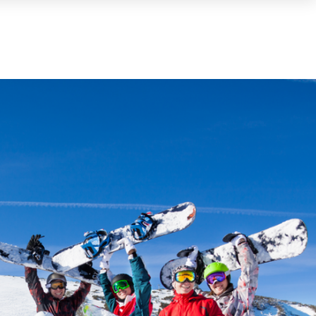
Mand
(0)
TOTAAL
0,00 €
WINKELMAND BEKIJKEN