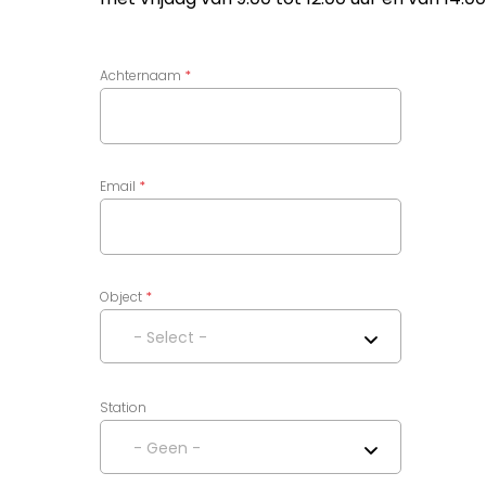
Achternaam
Email
Object
- Select -
Station
- Geen -