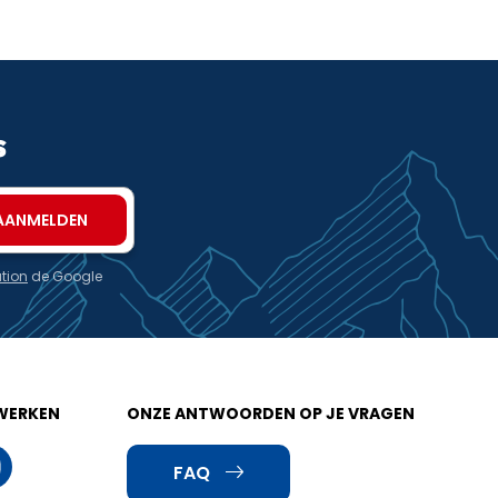
s
ation
de Google
WERKEN
ONZE ANTWOORDEN OP JE VRAGEN
FAQ