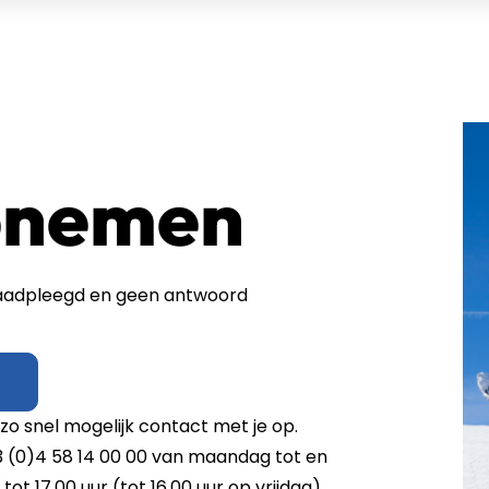
pnemen
eraadpleegd en geen antwoord
zo snel mogelijk contact met je op.
 (0)4 58 14 00 00 van maandag tot en
tot 17.00 uur (tot 16.00 uur op vrijdag).