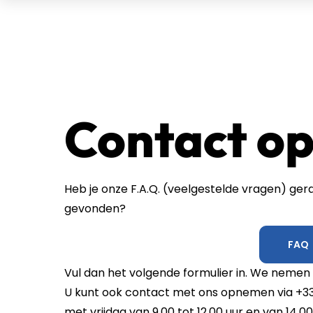
Contact o
Heb je onze F.A.Q. (veelgestelde vragen) g
gevonden?
FAQ
Vul dan het volgende formulier in. We nemen 
U kunt ook contact met ons opnemen via +33
met vrijdag van 9.00 tot 12.00 uur en van 14.00 