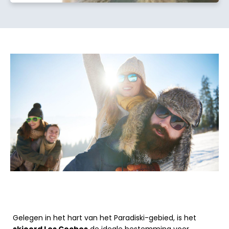
Gelegen in het hart van het Paradiski-gebied, is het
skioord Les Coches
de ideale bestemming voor