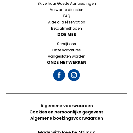
Skiverhuur Goede Aanbiedingen
Verwante diensten
FAQ
Aide à la réservation
Betaalmethoden
DOE MEE
Schrijf ons
Onze vacatures
Aangesloten worden
ONZE NETWERKEN
Algemene voorwaarden
Cookies en persoonlijke gegevens
Algemene boekingsvoorwaarden
Made with love by
Altimax