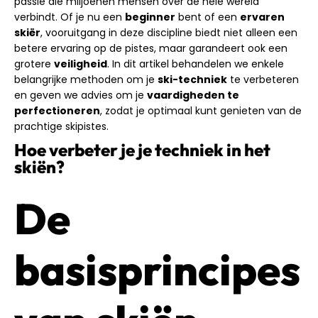
passie die miljoenen mensen over de hele wereld
verbindt. Of je nu een
beginner
bent of een
ervaren
skiër
, vooruitgang in deze discipline biedt niet alleen een
betere ervaring op de pistes, maar garandeert ook een
grotere
veiligheid
. In dit artikel behandelen we enkele
belangrijke methoden om je
ski-techniek
te verbeteren
en geven we advies om je
vaardigheden te
perfectioneren
, zodat je optimaal kunt genieten van de
prachtige skipistes.
Hoe verbeter je je techniek in het
skiën?
De
basisprincipes