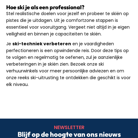
Hoe ski je als een professional?
Stel realistische doelen voor jezelf en probeer te skiën op
pistes die je uitdagen. Uit je comfortzone stappen is
essentieel voor vooruitgang. Vergeet niet altijd in je eigen
veiligheid en binnen je capaciteiten te skiën.
Je
ski-techniek verbeteren
en je vaardigheden
perfectioneren is een opwindende reis. Door deze tips op
te volgen en regelmatig te oefenen, zul je aanzienlijke
verbeteringen in je skiën zien. Bezoek onze ski
verhuurwinkels voor meer persoonlijke adviezen en om
onze reeks ski-uitrusting te ontdekken die geschikt is voor
elk niveau.
NEWSLETTER
Blijf op de hoogte van ons nieuws