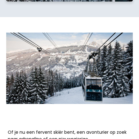
Of je nu een fervent skiër bent, een avonturier op zoek
naar adrenaline of een nieuwsgierige