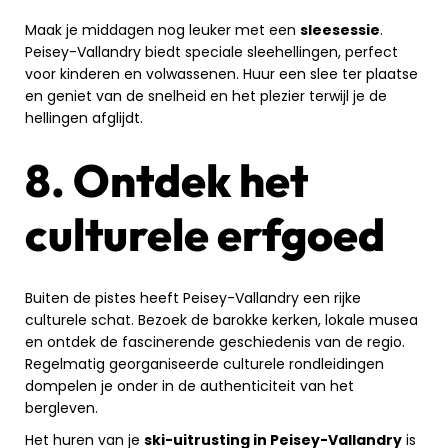
Maak je middagen nog leuker met een
sleesessie
.
Peisey-Vallandry biedt speciale sleehellingen, perfect
voor kinderen en volwassenen. Huur een slee ter plaatse
en geniet van de snelheid en het plezier terwijl je de
hellingen afglijdt.
8. Ontdek het
culturele erfgoed
Buiten de pistes heeft Peisey-Vallandry een rijke
culturele schat. Bezoek de barokke kerken, lokale musea
en ontdek de fascinerende geschiedenis van de regio.
Regelmatig georganiseerde culturele rondleidingen
dompelen je onder in de authenticiteit van het
bergleven.
Het huren van je
ski-uitrusting in Peisey-Vallandry
is