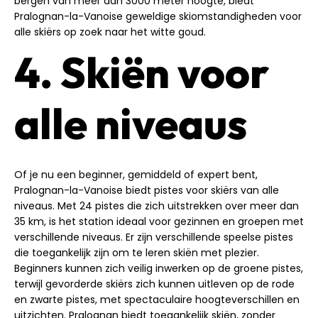
bergen van meer dan 3000 meter hoogte, biedt
Pralognan-la-Vanoise geweldige skiomstandigheden voor
alle skiërs op zoek naar het witte goud.
4. Skiën voor
alle niveaus
Of je nu een beginner, gemiddeld of expert bent,
Pralognan-la-Vanoise biedt pistes voor skiërs van alle
niveaus. Met 24 pistes die zich uitstrekken over meer dan
35 km, is het station ideaal voor gezinnen en groepen met
verschillende niveaus. Er zijn verschillende speelse pistes
die toegankelijk zijn om te leren skiën met plezier.
Beginners kunnen zich veilig inwerken op de groene pistes,
terwijl gevorderde skiërs zich kunnen uitleven op de rode
en zwarte pistes, met spectaculaire hoogteverschillen en
uitzichten. Pralognan biedt toegankelijk skiën, zonder