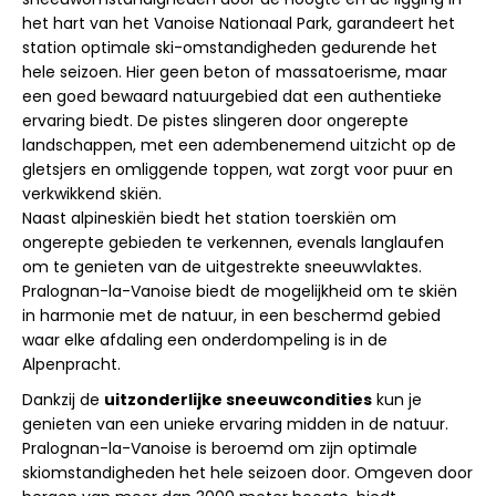
het hart van het Vanoise Nationaal Park, garandeert het
station optimale ski-omstandigheden gedurende het
hele seizoen. Hier geen beton of massatoerisme, maar
een goed bewaard natuurgebied dat een authentieke
ervaring biedt. De pistes slingeren door ongerepte
landschappen, met een adembenemend uitzicht op de
gletsjers en omliggende toppen, wat zorgt voor puur en
verkwikkend skiën.
Naast alpineskiën biedt het station toerskiën om
ongerepte gebieden te verkennen, evenals langlaufen
om te genieten van de uitgestrekte sneeuwvlaktes.
Pralognan-la-Vanoise biedt de mogelijkheid om te skiën
in harmonie met de natuur, in een beschermd gebied
waar elke afdaling een onderdompeling is in de
Alpenpracht.
Dankzij de
uitzonderlijke sneeuwcondities
kun je
genieten van een unieke ervaring midden in de natuur.
Pralognan-la-Vanoise is beroemd om zijn optimale
skiomstandigheden het hele seizoen door. Omgeven door