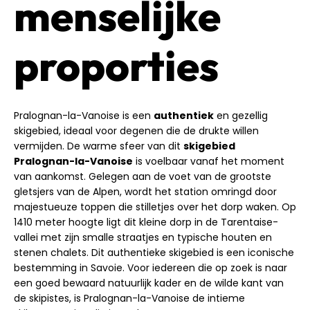
menselijke
proporties
Pralognan-la-Vanoise is een
authentiek
en gezellig
skigebied, ideaal voor degenen die de drukte willen
vermijden. De warme sfeer van dit
skigebied
Pralognan-la-Vanoise
is voelbaar vanaf het moment
van aankomst. Gelegen aan de voet van de grootste
gletsjers van de Alpen, wordt het station omringd door
majestueuze toppen die stilletjes over het dorp waken. Op
1410 meter hoogte ligt dit kleine dorp in de Tarentaise-
vallei met zijn smalle straatjes en typische houten en
stenen chalets. Dit authentieke skigebied is een iconische
bestemming in Savoie. Voor iedereen die op zoek is naar
een goed bewaard natuurlijk kader en de wilde kant van
de skipistes, is Pralognan-la-Vanoise de intieme