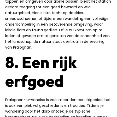
toppen en omgeven door alpine bossen, biedt het station
directe toegang tot een goed bewaard en wild
natuurgebied. Hier is elke tocht op de skies,
sneeuwschoenen of tijdens een wandeling een volledige
onderdompeling in een betoverende omgeving, waar
lokale flora en fauna gedijen. Of je nu komt om op te
laden of gewoon om te genieten van de schoonheid van
het landschap, de natuur staat centraal in de ervaring
van Pralognan.
8. Een rijk
erfgoed
Pralognan-la-Vanoise is veel meer dan een skigebied, het
is ook een plek vol geschiedenis en tradities. Tijdens je
wandeling door het dorp ontdek je de typische
bergarchitectuur, oude boerderijen en kapellen, evenals