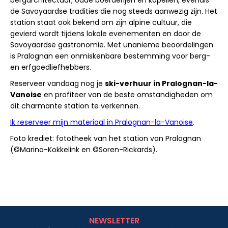
de Savoyaardse tradities die nog steeds aanwezig zijn. Het
station staat ook bekend om zijn alpine cultuur, die
gevierd wordt tijdens lokale evenementen en door de
Savoyaardse gastronomie. Met unanieme beoordelingen
is Pralognan een onmiskenbare bestemming voor berg-
en erfgoedliefhebbers.
Reserveer vandaag nog je
ski-verhuur in Pralognan-la-
Vanoise
en profiteer van de beste omstandigheden om
dit charmante station te verkennen.
Ik reserveer mijn materiaal in Pralognan-la-Vanoise
.
Foto krediet: fototheek van het station van Pralognan
(©Marina-Kokkelink en ©Soren-Rickards).
NEWSLETTER