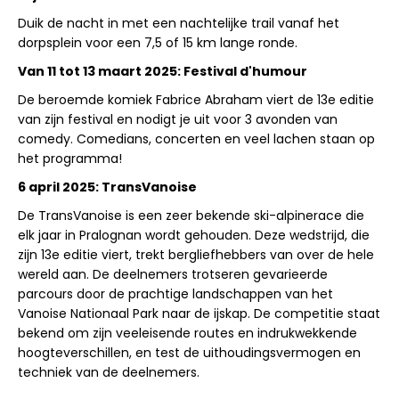
Duik de nacht in met een nachtelijke trail vanaf het
dorpsplein voor een 7,5 of 15 km lange ronde.
Van 11 tot 13 maart 2025: Festival d'humour
De beroemde komiek Fabrice Abraham viert de 13e editie
van zijn festival en nodigt je uit voor 3 avonden van
comedy. Comedians, concerten en veel lachen staan op
het programma!
6 april 2025: TransVanoise
De TransVanoise is een zeer bekende ski-alpinerace die
elk jaar in Pralognan wordt gehouden. Deze wedstrijd, die
zijn 13e editie viert, trekt bergliefhebbers van over de hele
wereld aan. De deelnemers trotseren gevarieerde
parcours door de prachtige landschappen van het
Vanoise Nationaal Park naar de ijskap. De competitie staat
bekend om zijn veeleisende routes en indrukwekkende
hoogteverschillen, en test de uithoudingsvermogen en
techniek van de deelnemers.