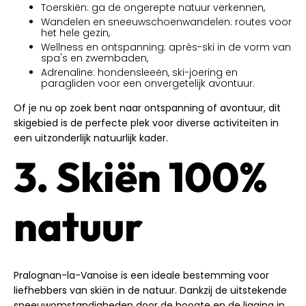
Toerskiën: ga de ongerepte natuur verkennen,
Wandelen en sneeuwschoenwandelen: routes voor
het hele gezin,
Wellness en ontspanning: après-ski in de vorm van
spa's en zwembaden,
Adrenaline: hondensleeën, ski-joering en
paragliden voor een onvergetelijk avontuur.
Of je nu op zoek bent naar ontspanning of avontuur, dit
skigebied is de perfecte plek voor diverse activiteiten in
een uitzonderlijk natuurlijk kader.
3. Skiën 100%
natuur
Pralognan-la-Vanoise is een ideale bestemming voor
liefhebbers van skiën in de natuur. Dankzij de uitstekende
sneeuwomstandigheden door de hoogte en de ligging in