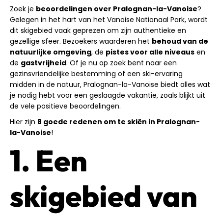
Zoek je
beoordelingen over Pralognan-la-Vanoise
?
Gelegen in het hart van het Vanoise Nationaal Park, wordt
dit skigebied vaak geprezen om zijn authentieke en
gezellige sfeer. Bezoekers waarderen het
behoud van de
natuurlijke omgeving
, de
pistes voor alle niveaus
en
de
gastvrijheid
. Of je nu op zoek bent naar een
gezinsvriendelijke bestemming of een ski-ervaring
midden in de natuur, Pralognan-la-Vanoise biedt alles wat
je nodig hebt voor een geslaagde vakantie, zoals blijkt uit
de vele positieve beoordelingen.
Hier zijn
8 goede redenen om te skiën in Pralognan-
la-Vanoise
!
1. Een
skigebied van