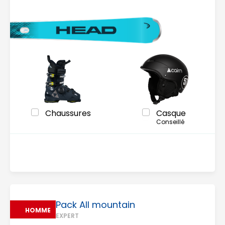
Chaussures
Casque
Conseillé
Pack All mountain
HOMME
EXPERT