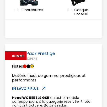
Chaussures
Casque
Conseillé
Pack Prestige
HOMME
EXPERT
Pistes
Matériel haut de gamme, prestigieux et
performants
EN SAVOIR PLUS
Head WC REBELS GSR
ou autre modèle
correspondant à la catégorie réservée. Photo
non contractuelle. Bâtons inclus.