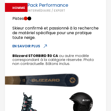
Pack Performance
HOMME
INTERMÉDIAIRE / EXPERT
Pistes
Skieur confirmé et passionné à la recherche
de matériel spécifique pour une pratique
toute neige.
EN SAVOIR PLUS
Blizzard STORBIRD 80 CA
ou autre modèle
correspondant à la catégorie réservée. Photo
non contractuelle. Bâtons inclus.