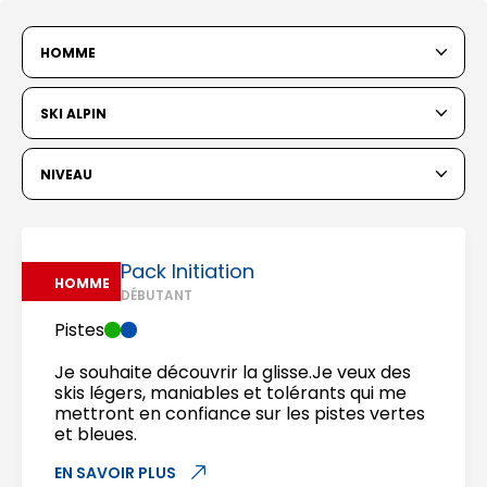
HOMME
SKI ALPIN
NIVEAU
Pack Initiation
HOMME
DÉBUTANT
Pistes
Je souhaite découvrir la glisse.Je veux des
skis légers, maniables et tolérants qui me
mettront en confiance sur les pistes vertes
et bleues.
EN SAVOIR PLUS