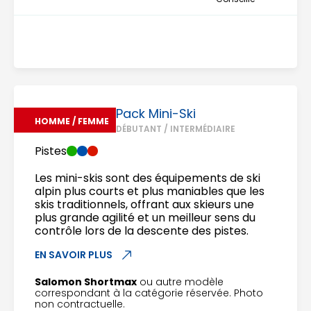
Pack Mini-Ski
HOMME / FEMME
DÉBUTANT / INTERMÉDIAIRE
Pistes
Les mini-skis sont des équipements de ski
alpin plus courts et plus maniables que les
skis traditionnels, offrant aux skieurs une
plus grande agilité et un meilleur sens du
contrôle lors de la descente des pistes.
EN SAVOIR PLUS
Salomon Shortmax
ou autre modèle
correspondant à la catégorie réservée. Photo
non contractuelle.