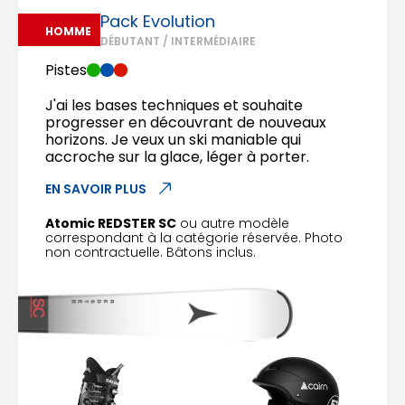
Pack Evolution
HOMME
DÉBUTANT / INTERMÉDIAIRE
Pistes
J'ai les bases techniques et souhaite
progresser en découvrant de nouveaux
horizons. Je veux un ski maniable qui
accroche sur la glace, léger à porter.
EN SAVOIR PLUS
Atomic REDSTER SC
ou autre modèle
correspondant à la catégorie réservée. Photo
non contractuelle. Bâtons inclus.