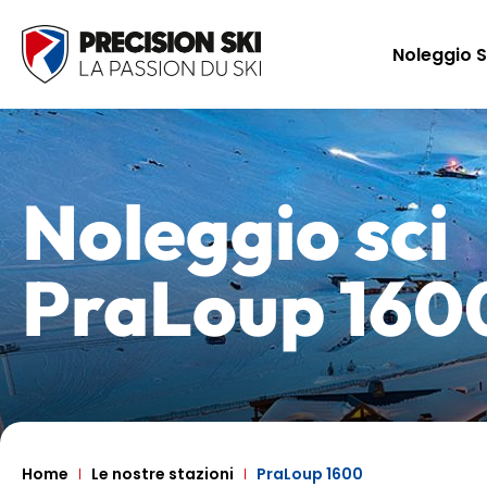
Noleggio S
Noleggio sci
PraLoup 160
Home
Le nostre stazioni
PraLoup 1600