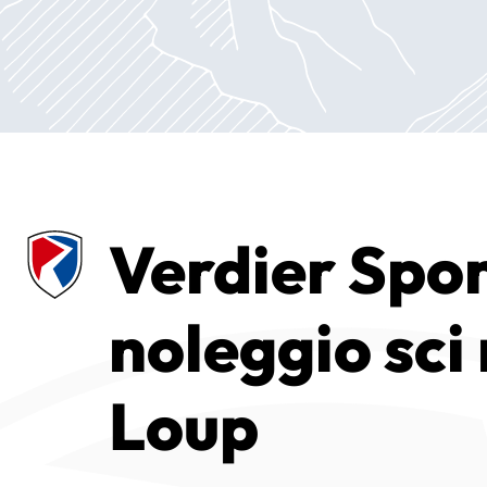
Verdier Sport
noleggio sci 
Loup