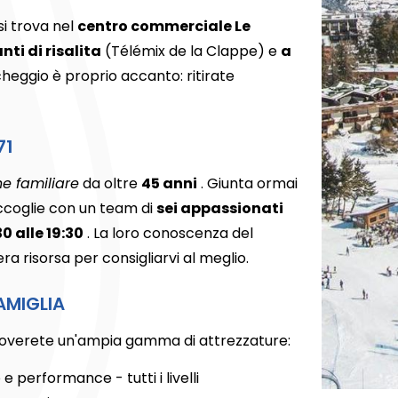
si trova nel
centro commerciale Le
nti di risalita
(Télémix de la Clappe) e
a
rcheggio è proprio accanto: ritirate
71
e familiare
da oltre
45 anni
. Giunta ormai
accoglie con un team di
sei appassionati
30 alle 19:30
. La loro conoscenza del
era risorsa per consigliarvi al meglio.
AMIGLIA
roverete un'ampia gamma di attrezzature:
performance - tutti i livelli