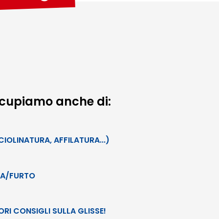
occupiamo anche di:
IOLINATURA, AFFILATURA...)
RA/FURTO
IORI CONSIGLI SULLA GLISSE!