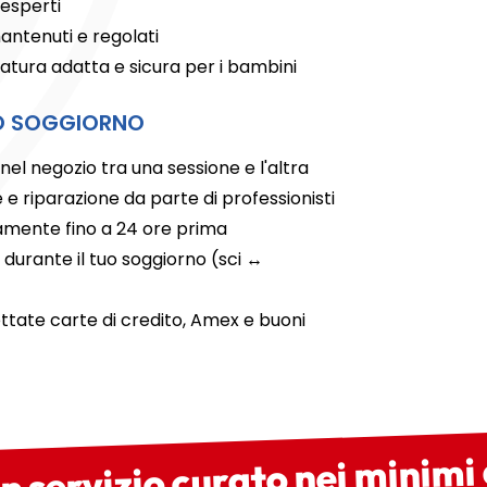
 esperti
tenuti e regolati
atura adatta e sicura per i bambini
TUO SOGGIORNO
nel negozio tra una sessione e l'altra
 riparazione da parte di professionisti
tamente fino a 24 ore prima
durante il tuo soggiorno (sci ↔
tate carte di credito, Amex e buoni
n servizio curato nei minimi 