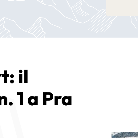
: il
n. 1 a Pra