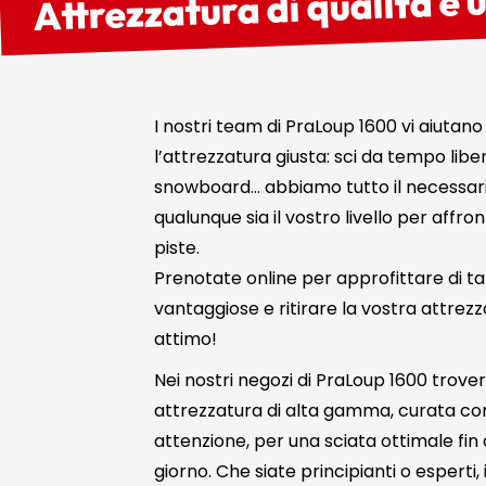
I nostri team di PraLoup 1600 vi aiutano
l’attrezzatura giusta: sci da tempo liber
snowboard… abbiamo tutto il necessari
qualunque sia il vostro livello per affron
piste.
Prenotate online per approfittare di ta
vantaggiose e ritirare la vostra attrezz
attimo!
Nei nostri negozi di PraLoup 1600 trove
attrezzatura di alta gamma, curata co
attenzione, per una sciata ottimale fin
giorno. Che siate principianti o esperti, 