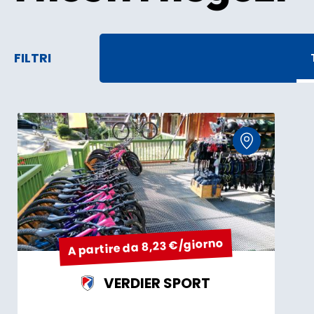
FILTRI
A partire da 8,23 €/giorno
VERDIER SPORT