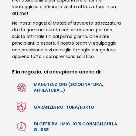
Prenotate online per approfittare di tariffe
vantaggiose e ritirare la vostra attrezzatura in un
attimo!
Nei nostri negozi di Metabief troverete attrezzatura
di alta gamma, curata con attenzione, per una
sciata ottimale fin dal primo giorno. Che siate
principianti o esperti, il nostro team vi equipaggia
con precisione e vi consiglia il meglio per godervi
appieno tutto il comprensorio sciistico.
E in negozio, ci occupiamo anche di:
MANUTENZIONE (SCIOLINATURA,
AFFILATURA...)
GARANZIA ROTTURA/FURTO
DI OFFRIRVI I MIGLIORI CONSIGLI SULLA
GLISSE!