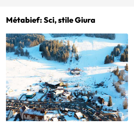
Métabief: Sci, stile Giura