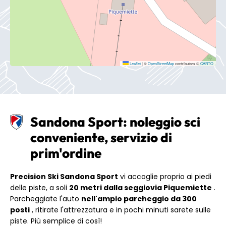
Leaflet
|
©
OpenStreetMap
contributors ©
CARTO
Sandona Sport: noleggio sci
conveniente, servizio di
prim'ordine
Precision Ski Sandona Sport
vi accoglie proprio ai piedi
delle piste, a soli
20 metri dalla seggiovia Piquemiette
.
Parcheggiate l'auto
nell'ampio parcheggio da 300
posti
, ritirate l'attrezzatura e in pochi minuti sarete sulle
piste. Più semplice di così!