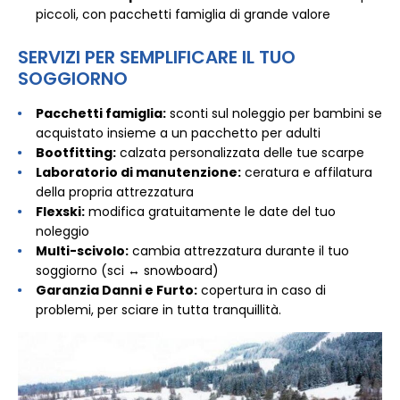
piccoli, con pacchetti famiglia di grande valore
SERVIZI PER SEMPLIFICARE IL TUO
SOGGIORNO
Pacchetti famiglia:
sconti sul noleggio per bambini se
acquistato insieme a un pacchetto per adulti
Bootfitting:
calzata personalizzata delle tue scarpe
Laboratorio di manutenzione:
ceratura e affilatura
della propria attrezzatura
Flexski:
modifica gratuitamente le date del tuo
noleggio
Multi-scivolo:
cambia attrezzatura durante il tuo
soggiorno (sci ↔ snowboard)
Garanzia Danni e Furto:
copertura in caso di
problemi, per sciare in tutta tranquillità.