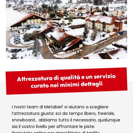
Attrezzatura di qualità e un servizio
curato nei minimi dettagli
I nostri team di Metabief vi aiutano a scegliere
l’attrezzatura giusta: sci da tempo libero, freeride,
snowboard… abbiamo tutto il necessario, qualunque
sia il vostro livello per affrontare le piste.