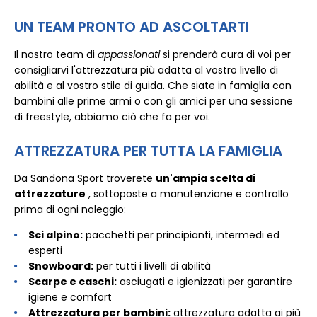
UN TEAM PRONTO AD ASCOLTARTI
Il nostro team di
appassionati
si prenderà cura di voi per
consigliarvi l'attrezzatura più adatta al vostro livello di
abilità e al vostro stile di guida. Che siate in famiglia con
bambini alle prime armi o con gli amici per una sessione
di freestyle, abbiamo ciò che fa per voi.
ATTREZZATURA PER TUTTA LA FAMIGLIA
Da Sandona Sport troverete
un'ampia scelta di
attrezzature
, sottoposte a manutenzione e controllo
prima di ogni noleggio:
Sci alpino:
pacchetti per principianti, intermedi ed
esperti
Snowboard:
per tutti i livelli di abilità
Scarpe e caschi:
asciugati e igienizzati per garantire
igiene e comfort
Attrezzatura per bambini:
attrezzatura adatta ai più