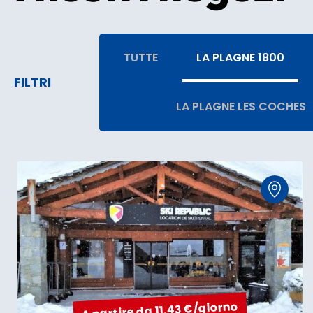
TUTTE
LA PLAGNE 1800
FILTRI
LA PLAGNE LES COCHES
A partire da 11,43 €/giorno