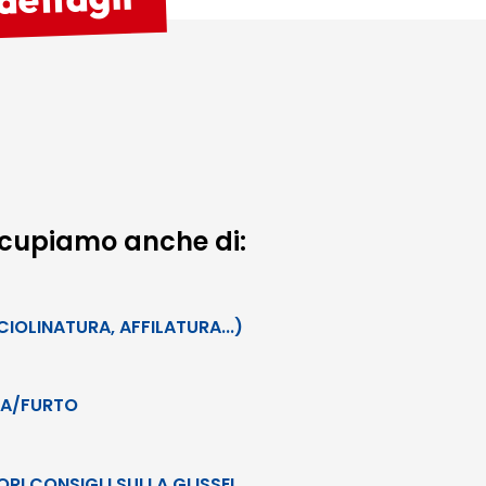
dettagli
occupiamo anche di:
IOLINATURA, AFFILATURA...)
RA/FURTO
IORI CONSIGLI SULLA GLISSE!