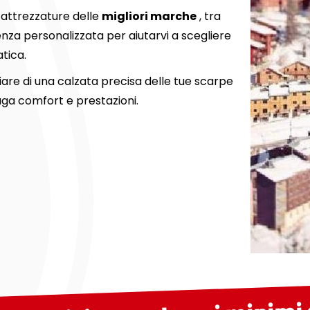
i attrezzature delle
migliori marche
, tra
enza personalizzata per aiutarvi a scegliere
atica.
iare di una calzata precisa delle tue scarpe
uga comfort e prestazioni.