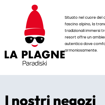
Situato nel cuore del 
fascino alpino, la tran
tradizionali immersi tr
resort offre un ambie
autentica dove comfort
armoniosamente.
I nostri negozi