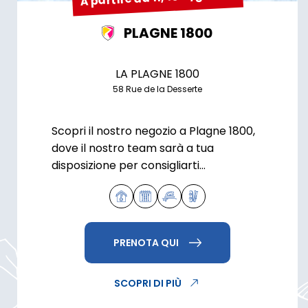
PLAGNE 1800
LA PLAGNE 1800
58 Rue de la Desserte
Scopri il nostro negozio a Plagne 1800,
dove il nostro team sarà a tua
disposizione per consigliarti
l'attrezzatura più adatta alle tue
esigenze.
PRENOTA QUI
SCOPRI DI PIÙ