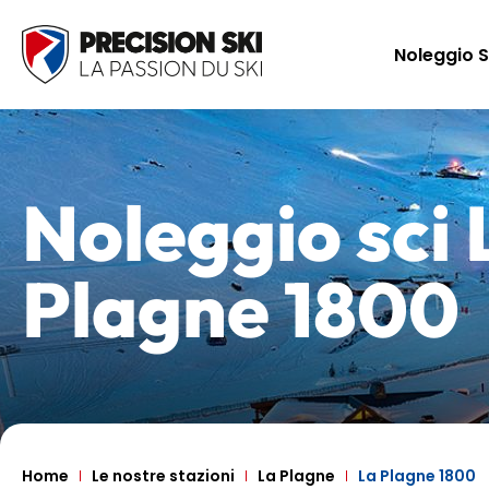
Noleggio S
Noleggio sci
Plagne 1800
Home
Le nostre stazioni
La Plagne
La Plagne 1800