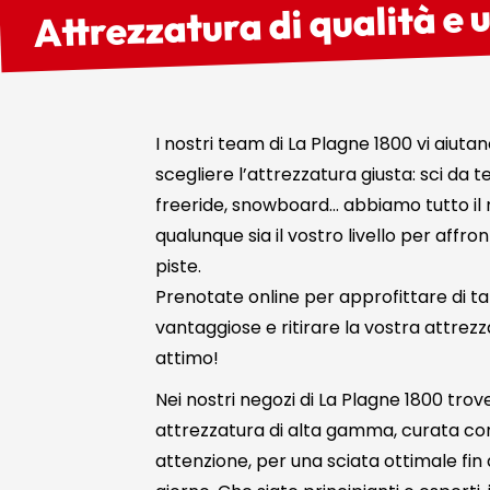
Attrezzatura di qualità e u
I nostri team di La Plagne 1800 vi aiutan
scegliere l’attrezzatura giusta: sci da 
freeride, snowboard… abbiamo tutto il 
qualunque sia il vostro livello per affron
piste.
Prenotate online per approfittare di ta
vantaggiose e ritirare la vostra attrezz
attimo!
Nei nostri negozi di La Plagne 1800 trov
attrezzatura di alta gamma, curata co
attenzione, per una sciata ottimale fin