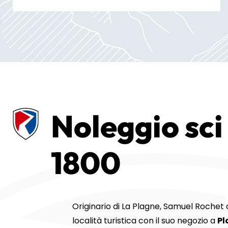
Noleggio sci
1800
Originario di La Plagne, Samuel Rochet c
località turistica con il suo negozio a
Pl