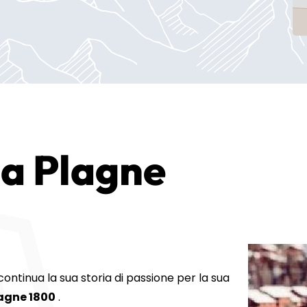
 a Plagne
ontinua la sua storia di passione per la sua
agne 1800
.