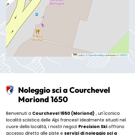
Leaflet
|
©
OpenStreetMap
contributors ©
CARTO
Noleggio sci a Courchevel
Moriond 1650
Benvenuti a
Courchevel 1650 (Moriond)
, un'iconica
località sciistica delle Alpi francesi! Idealmente situati nel
cuore della località, i nostri negozi
Precision Ski
offrono
accesso diretto alle piste e
servizi di noleggio sci a