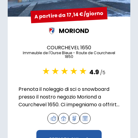
A partire da 17,14 €/giorno
MORIOND
COURCHEVEL 1650
Immeuble de l'Ourse Bleue - Route de Courchevel
1850
4.9
/5
Prenota il noleggio di sci o snowboard
presso il nostro negozio Moriond a
Courchevel 1650. Ci impegniamo a offrirti
la migliore esperienza sciistica!