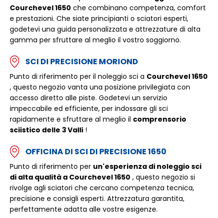
Courchevel 1650
che combinano competenza, comfort
e prestazioni. Che siate principianti o sciatori esperti,
godetevi una guida personalizzata e attrezzature di alta
gamma per sfruttare al meglio il vostro soggiorno.
SCI DI PRECISIONE MORIOND
Punto di riferimento per il noleggio sci a
Courchevel 1650
, questo negozio vanta una posizione privilegiata con
accesso diretto alle piste. Godetevi un servizio
impeccabile ed efficiente, per indossare gli sci
rapidamente e sfruttare al meglio il
comprensorio
sciistico delle 3 Valli
!
OFFICINA DI SCI DI PRECISIONE 1650
Punto di riferimento per
un'esperienza di noleggio sci
di alta qualità a Courchevel 1650
, questo negozio si
rivolge agli sciatori che cercano competenza tecnica,
precisione e consigli esperti. Attrezzatura garantita,
perfettamente adatta alle vostre esigenze.