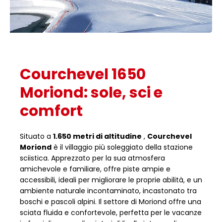
Courchevel 1650
Moriond: sole, sci e
comfort
Situato a
1.650 metri di altitudine
,
Courchevel
Moriond
è il villaggio più soleggiato della stazione
sciistica. Apprezzato per la sua atmosfera
amichevole e familiare, offre piste ampie e
accessibili, ideali per migliorare le proprie abilità, e un
ambiente naturale incontaminato, incastonato tra
boschi e pascoli alpini. Il settore di Moriond offre una
sciata fluida e confortevole, perfetta per le vacanze