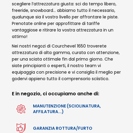
scegliere l’attrezzatura giusta: sci da tempo libero,
freeride, snowboard… abbiamo tutto il necessario,
qualunque sia il vostro livello per affrontare le piste.
Prenotate online per approfittare di tariffe
vantaggiose e ritirare la vostra attrezzatura in un
attimo!
Nei nostri negozi di Courchevel 1650 troverete
attrezzatura di alta gamma, curata con attenzione,
per una sciata ottimale fin dal primo giorno. Che
siate principianti o esperti, il nostro team vi
equipaggia con precisione e vi consiglia il meglio per
godervi appieno tutto il comprensorio sciistico.
E in negozio, ci occupiamo anche di:
MANUTENZIONE (SCIOLINATURA,
AFFILATURA...)
GARANZIA ROTTURA/FURTO