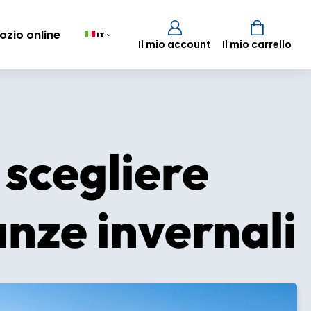
ozio online
IT
Il mio account
Il mio carrello
Carrello
(0)
r scegliere
TOTALE
0,00 €
anze invernali
VISUALIZZA IL CARRELLO