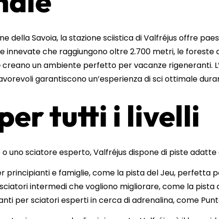
nale
ne della Savoia, la stazione sciistica di Valfréjus offre pae
ime innevate che raggiungono oltre 2.700 metri, le foreste d
e
creano un ambiente perfetto per vacanze rigeneranti. L
vorevoli garantiscono un’esperienza di sci ottimale duran
per tutti i livelli
 o uno sciatore esperto, Valfréjus dispone di piste adatte a
per principianti e famiglie, come la pista del Jeu, perfett
 sciatori intermedi che vogliono migliorare, come la pista 
anti per sciatori esperti in cerca di adrenalina, come Pun