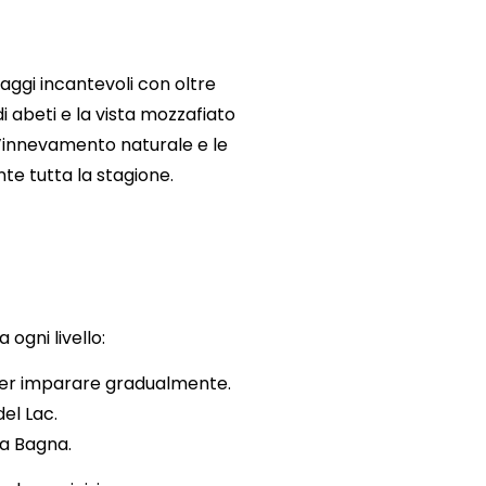
saggi incantevoli con oltre
i abeti e la vista mozzafiato
’innevamento naturale e le
te tutta la stagione.
 ogni livello:
a per imparare gradualmente.
del Lac.
ta Bagna.