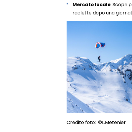
Mercato locale
: Scopri p
raclette dopo una giornata
Credito foto: ©L.Metenier