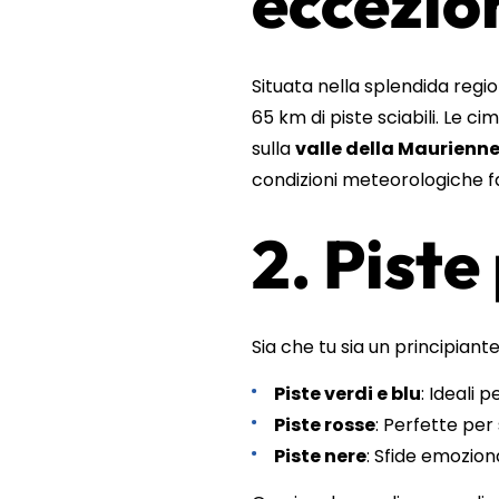
eccezio
Situata nella splendida regio
65 km di piste sciabili. Le c
sulla
valle della Maurienn
condizioni meteorologiche fa
2. Piste 
Sia che tu sia un principiante
Piste verdi e blu
: Ideali 
Piste rosse
: Perfette per
Piste nere
: Sfide emozion