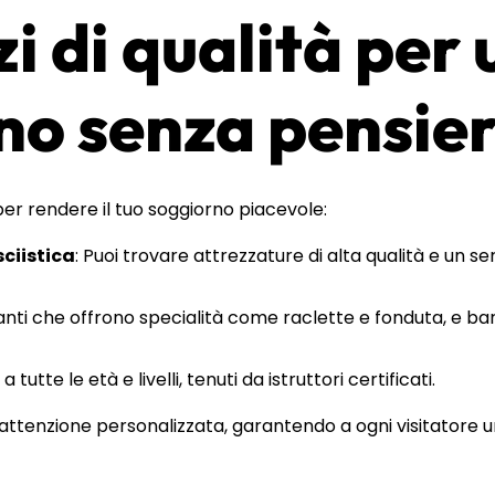
zi di qualità per 
no senza pensier
per rendere il tuo soggiorno piacevole:
ciistica
: Puoi trovare attrezzature di alta qualità e un se
oranti che offrono specialità come raclette e fonduta, e ba
 a tutte le età e livelli, tenuti da istruttori certificati.
 l’attenzione personalizzata, garantendo a ogni visitatore 