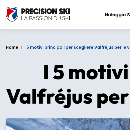
Noleggio S
Home
I 5 motivi principali per scegliere Valfréjus per le
I 5 motivi
Valfréjus per