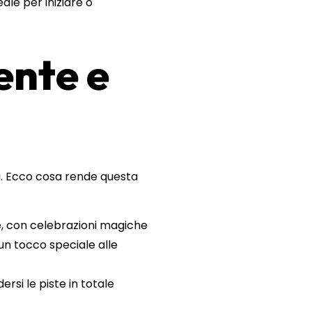
ale per iniziare o
ente e
ci. Ecco cosa rende questa
zie, con celebrazioni magiche
un tocco speciale alle
ersi le piste in totale