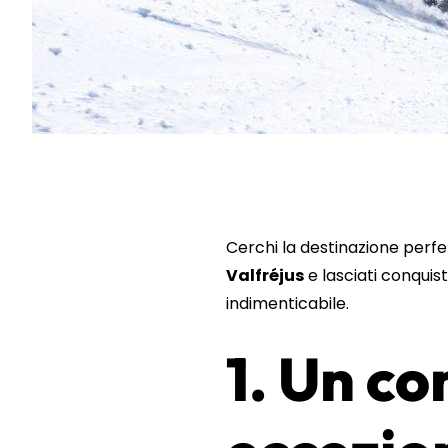
Cerchi la destinazione perfe
Valfréjus
e lasciati conquis
indimenticabile.
1. Un co