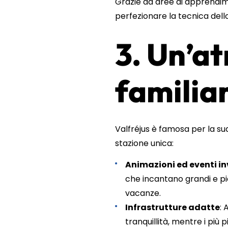
Grazie ad aree di apprendimen
perfezionare la tecnica dello
3. Un’a
familia
Valfréjus è famosa per la su
stazione unica:
Animazioni ed eventi in
che incantano grandi e pi
vacanze.
Infrastrutture adatte
: 
tranquillità, mentre i più p