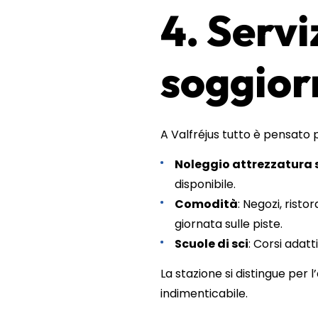
4. Servi
soggior
A Valfréjus tutto è pensato 
Noleggio attrezzatura s
disponibile.
Comodità
: Negozi, rist
giornata sulle piste.
Scuole di sci
: Corsi adatti
La stazione si distingue per
indimenticabile.