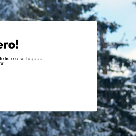
ero!
 listo a su llegada.
ar!