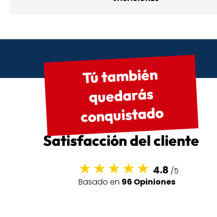
Tú también
quedarás
conquistado
Satisfacción del cliente
4.8
/5
Basado en
96 Opiniones