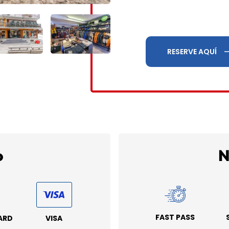
RESERVE AQUÍ
o
N
FAST PASS
ARD
VISA