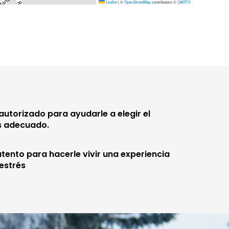
Leaflet
|
©
OpenStreetMap
contributors ©
CARTO
autorizado para ayudarle a elegir el
s adecuado.
tento para hacerle vivir una experiencia
 estrés