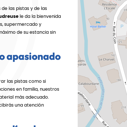
de las pistas y de las
oudreuse
le da la bienvenida
es, supermercado y
máximo de su estancia sin
po apasionado
ar las pistas como si
ciones en familia, nuestros
aterial más adecuado.
cibirás una atención