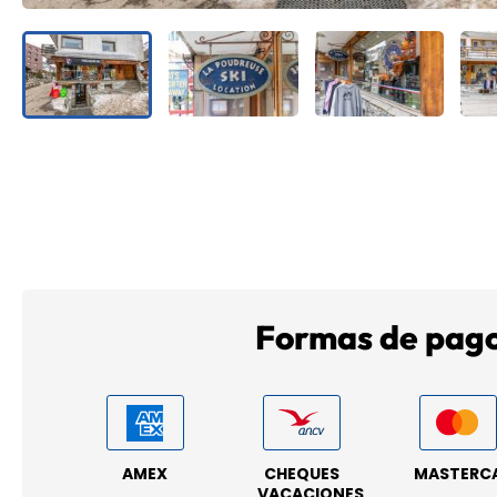
Formas de pag
AMEX
CHEQUES
MASTERC
VACACIONES