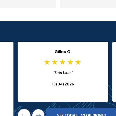
Gilles G.
"Très bien."
13/04/2026
VER TODAS LAS OPINIONES