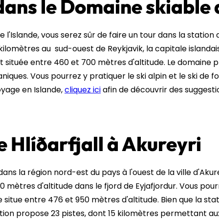
dans le Domaine skiable d
e l'Islande, vous serez sûr de faire un tour dans la stati
e kilomètres au sud-ouest de Reykjavik, la capitale islandais
st située entre 460 et 700 mètres d'altitude. Le domaine
ques. Vous pourrez y pratiquer le ski alpin et le ski de f
oyage en Islande,
cliquez ici
afin de découvrir des suggestio
e Hlíðarfjall à Akureyri
 dans la région nord-est du pays à l'ouest de la ville d'Akure
tres d'altitude dans le fjord de Eyjafjordur. Vous pourre
e situe entre 476 et 950 mètres d'altitude. Bien que la sta
 station propose 23 pistes, dont 15 kilomètres permettant 