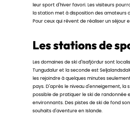
leur sport d'hiver favori. Les visiteurs po
la station met à disposition des amateurs d
Pour ceux qui rêvent de réaliser un séjour
Les stations de sp
Les domaines de ski d'Isafjördur sont locali
Tungudalur et la seconde est Seljalandsdalu
les rejoindre à quelques minutes seulement 
pays. D'après le niveau d'enneigement, la st
possible de pratiquer le ski de randonnée 
environnants. Des pistes de ski de fond s
souhaits d'aventure en Islande.