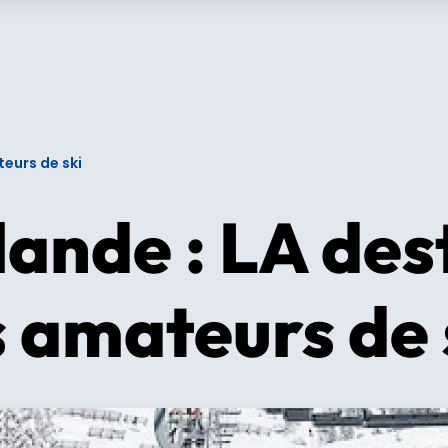
teurs de ski
lande : LA des
s amateurs de 