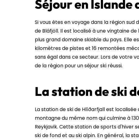
Séjour en Islande 
Si vous êtes en voyage dans la région sud d
de Bláfjöll. Il est localisé à une vingtaine d
plus grand domaine skiable du pays. Elle e
kilomètres de pistes et 16 remontées mécani
sans égal dans ce secteur. Lors de votre v
de la région pour un séjour ski réussi.
La station de ski d
La station de ski de Hlíðarfjall est localisée
montagne du même nom qui culmine à 1300 mè
Reykjavik. Cette station de sports d'hiver s
ski de fond et au ski alpin. En général, la