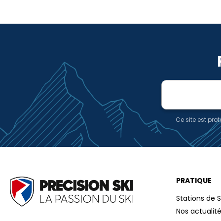
Adresse
e-
mail
Ce site est pr
PRATIQUE
Stations de S
Nos actualit