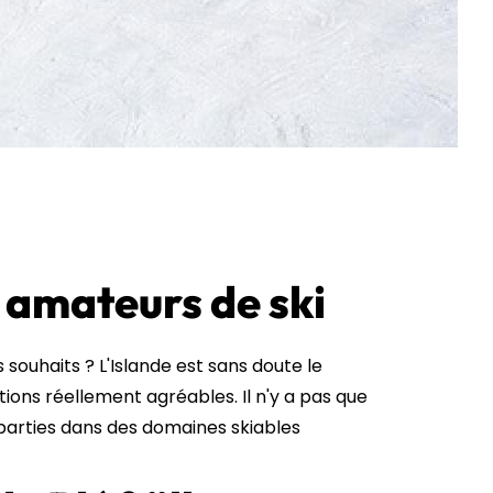
s amateurs de ski
souhaits ? L'Islande est sans doute le
ions réellement agréables. Il n'y a pas que
éparties dans des domaines skiables