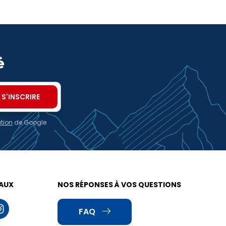
é
ation
de Google
EAUX
NOS RÉPONSES À VOS QUESTIONS
FAQ