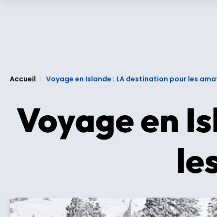
Accueil
Voyage en Islande : LA destination pour les ama
Voyage en Is
le