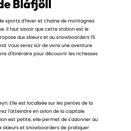
e Bláfjöll
on de sports d'hiver et chaîne de montagnes
e. Il faut savoir que cette station est le
 propose aux skieurs et au snowboarders 15
ond. Vous serez sûr de vivre une aventure
ns d'itinéraire pour découvrir les richesses
yri. Elle est localisée sur les pentes de la
z l'atteindre en avion de la capitale
tion est petite, elle permet de s'adonner au
aux skieurs et snowboarders de pratiquer