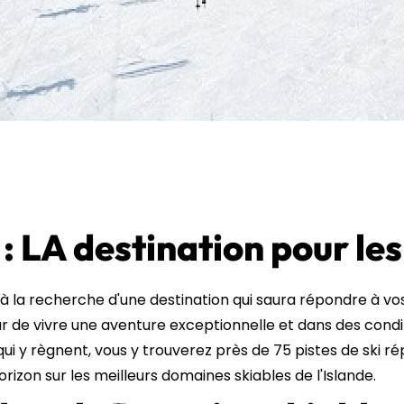
: LA destination pour le
à la recherche d'une destination qui saura répondre à vos 
r de vivre une aventure exceptionnelle et dans des condit
i y règnent, vous y trouverez près de 75 pistes de ski r
rizon sur les meilleurs domaines skiables de l'Islande.