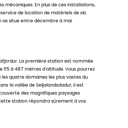
es mécaniques. En plus de ces installations,
service de location de matériels de ski.
on se situe entre décembre à mai.
e Isafjördur. La première station est nommée
re 115 à 487 mètres d'altitude. Vous pourrez
i les quatre domaines les plus vastes du
ns la vallée de Seljalandsdadur, il est
 découverte des magnifiques paysages
 Cette station répondra sûrement à vos