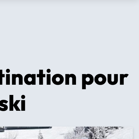
tination pour
ski