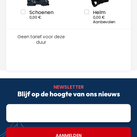
Schoenen
Helm
0,00 €
0,00 €
Aanbevolen
Geen tarief voor deze
duur
NEWSLETTER
Blijf op de hoogte van ons nieuws
E-
mailadres