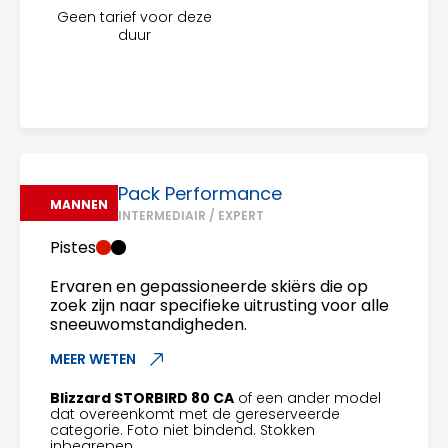
Geen tarief voor deze
duur
Pack Performance
MANNEN
INTERMEDIAIR / EXPERT
Pistes
Ervaren en gepassioneerde skiërs die op
zoek zijn naar specifieke uitrusting voor alle
sneeuwomstandigheden.
MEER WETEN
Blizzard STORBIRD 80 CA
of een ander model
dat overeenkomt met de gereserveerde
categorie. Foto niet bindend. Stokken
inbegrepen.