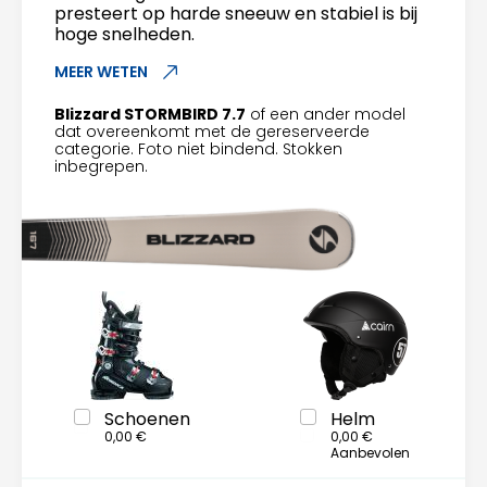
presteert op harde sneeuw en stabiel is bij
hoge snelheden.
MEER WETEN
Blizzard STORMBIRD 7.7
of een ander model
dat overeenkomt met de gereserveerde
categorie. Foto niet bindend. Stokken
inbegrepen.
Schoenen
Helm
0,00 €
0,00 €
Aanbevolen