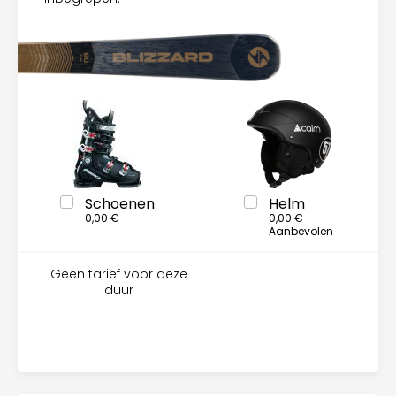
Schoenen
Helm
0,00 €
0,00 €
Aanbevolen
Geen tarief voor deze
duur