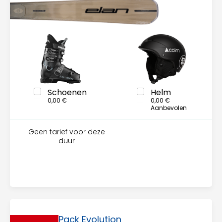
Schoenen
Helm
0,00 €
0,00 €
Aanbevolen
Geen tarief voor deze
duur
Pack Evolution