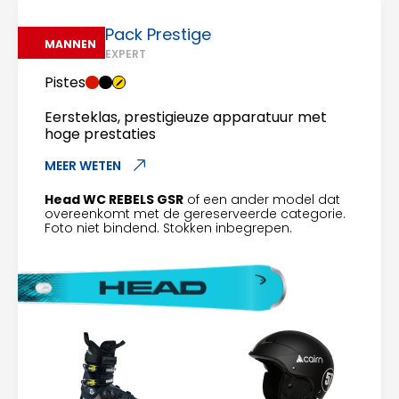
Pack Prestige
MANNEN
EXPERT
Pistes
Eersteklas, prestigieuze apparatuur met
hoge prestaties
MEER WETEN
Head WC REBELS GSR
of een ander model dat
overeenkomt met de gereserveerde categorie.
Foto niet bindend. Stokken inbegrepen.