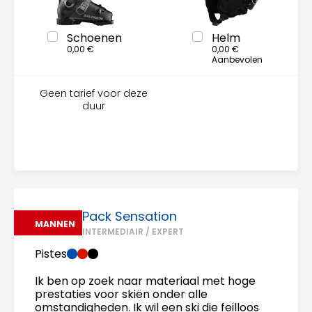
Schoenen
Helm
0,00 €
0,00 €
Aanbevolen
Geen tarief voor deze
duur
Pack Sensation
MANNEN
INTERMEDIAIR / EXPERT
Pistes
Ik ben op zoek naar materiaal met hoge
prestaties voor skiën onder alle
omstandigheden. Ik wil een ski die feilloos