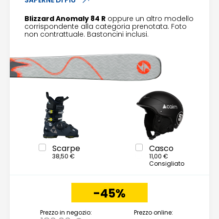
Blizzard Anomaly 84 R
oppure un altro modello
corrispondente alla categoria prenotata. Foto
non contrattuale. Bastoncini inclusi.
Scarpe
Casco
38,50 €
11,00 €
Consigliato
-45%
Prezzo in negozio:
Prezzo online: