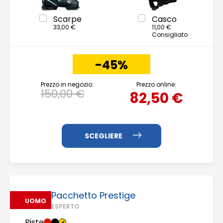
Scarpe
Casco
33,00 €
11,00 €
Consigliato
-45%
Prezzo in negozio:
Prezzo online:
150,00 €
82,50 €
Pacchetto Prestige
UOMO
ESPERTO
Piste