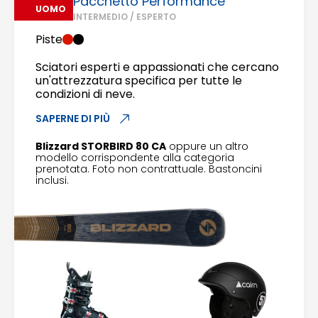
Pacchetto Performance
UOMO
INTERMEDIO / ESPERTO
Piste
Sciatori esperti e appassionati che cercano
un'attrezzatura specifica per tutte le
condizioni di neve.
SAPERNE DI PIÙ
Blizzard STORBIRD 80 CA
oppure un altro
modello corrispondente alla categoria
prenotata. Foto non contrattuale. Bastoncini
inclusi.