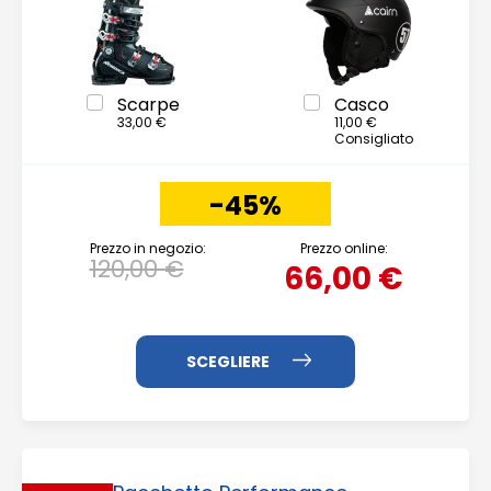
Scarpe
Casco
33,00 €
11,00 €
Consigliato
-45%
Prezzo in negozio:
Prezzo online:
120,00 €
66,00 €