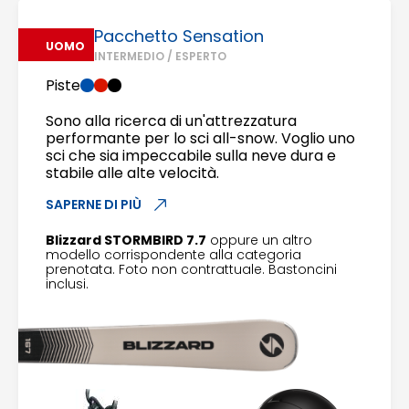
Pacchetto Sensation
UOMO
INTERMEDIO / ESPERTO
Piste
Sono alla ricerca di un'attrezzatura
performante per lo sci all-snow. Voglio uno
sci che sia impeccabile sulla neve dura e
stabile alle alte velocità.
SAPERNE DI PIÙ
Blizzard STORMBIRD 7.7
oppure un altro
modello corrispondente alla categoria
prenotata. Foto non contrattuale. Bastoncini
inclusi.