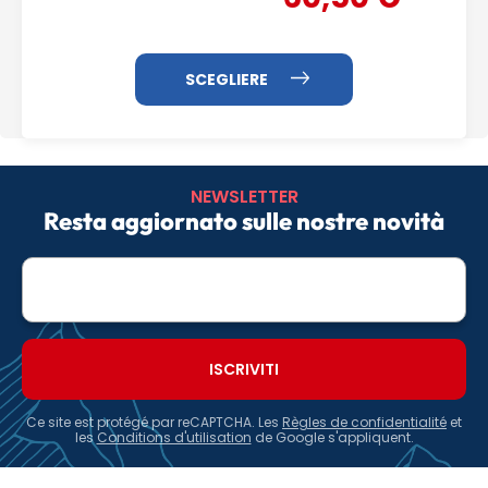
NEWSLETTER
Resta aggiornato sulle nostre novità
E-
mail
Ce site est protégé par reCAPTCHA. Les
Règles de confidentialité
et
les
Conditions d'utilisation
de Google s'appliquent.