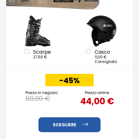
Scarpe
Casco
27,50 €
11,00 €
Consigliato
-45%
Prezzo in negozio:
Prezzo online:
80,00 €
44,00 €