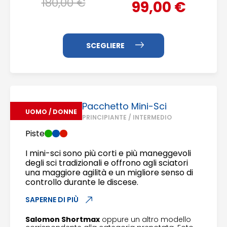
180,00 €
99,00 €
Pacchetto Mini-Sci
UOMO / DONNE
PRINCIPIANTE / INTERMEDIO
Piste
I mini-sci sono più corti e più maneggevoli
degli sci tradizionali e offrono agli sciatori
una maggiore agilità e un migliore senso di
controllo durante le discese.
SAPERNE DI PIÙ
Salomon Shortmax
oppure un altro modello