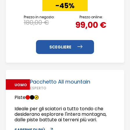
-45%
Prezzo in negozio:
Prezzo online:
180,00 €
99,00 €
Pacchetto All mountain
UOMO
ESPERTO
Piste
Ideale per gli sciatori a tutto tondo che
desiderano esplorare l'intera montagna,
dalle piste battute ai terreni più vari.
SAPERNE DI PIÙ