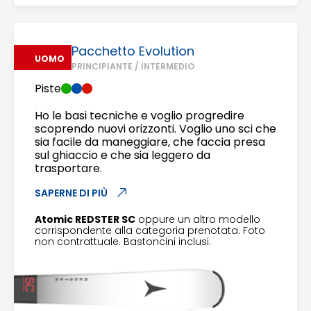
Pacchetto Evolution
UOMO
PRINCIPIANTE / INTERMEDIO
Piste
Ho le basi tecniche e voglio progredire
scoprendo nuovi orizzonti. Voglio uno sci che
sia facile da maneggiare, che faccia presa
sul ghiaccio e che sia leggero da
trasportare.
SAPERNE DI PIÙ
Atomic REDSTER SC
oppure un altro modello
corrispondente alla categoria prenotata. Foto
non contrattuale. Bastoncini inclusi.