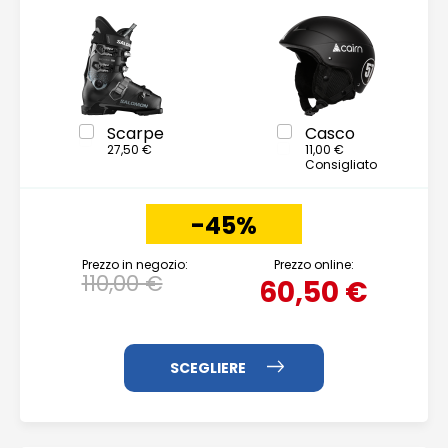
Scarpe
Casco
27,50 €
11,00 €
Consigliato
-45%
Prezzo in negozio:
Prezzo online:
110,00 €
60,50 €