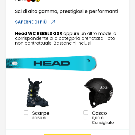
Sci di alta gamma, prestigiosi e performanti
SAPERNE DI PIÙ
Head WC REBELS GSR
oppure un altro modello
corrispondente alla categoria prenotata. Foto
non contrattuale. Bastoncini inclusi.
Scarpe
Casco
38,50 €
11,00 €
Consigliato