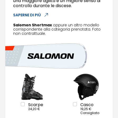
una maggiore agilità e un migliore senso di
controllo durante le discese.
SAPERNE DI PIÙ
Salomon Shortmax
oppure un altro modello
corrispondente alla categoria prenotata. Foto
non contrattuale.
Scarpe
Casco
24,20 €
19,25 €
Consigliato