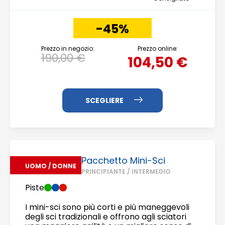
-45%
Prezzo in negozio:
Prezzo online:
190,00 €
104,50 €
Pacchetto Mini-Sci
UOMO / DONNE
PRINCIPIANTE / INTERMEDIO
Piste
I mini-sci sono più corti e più maneggevoli
degli sci tradizionali e offrono agli sciatori