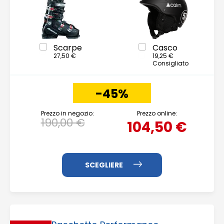
Scarpe
Casco
27,50 €
19,25 €
Consigliato
-45%
Prezzo in negozio:
Prezzo online:
190,00 €
104,50 €