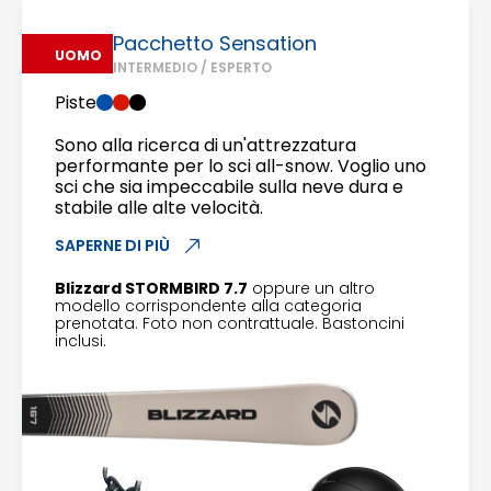
Pacchetto Sensation
UOMO
INTERMEDIO / ESPERTO
Piste
Sono alla ricerca di un'attrezzatura
performante per lo sci all-snow. Voglio uno
sci che sia impeccabile sulla neve dura e
stabile alle alte velocità.
SAPERNE DI PIÙ
Blizzard STORMBIRD 7.7
oppure un altro
modello corrispondente alla categoria
prenotata. Foto non contrattuale. Bastoncini
inclusi.