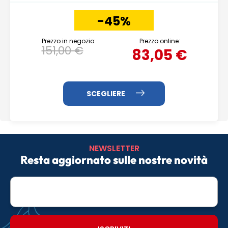
-45%
Prezzo in negozio:
Prezzo online:
151,00 €
83,05 €
NEWSLETTER
Resta aggiornato sulle nostre novità
E-
mail