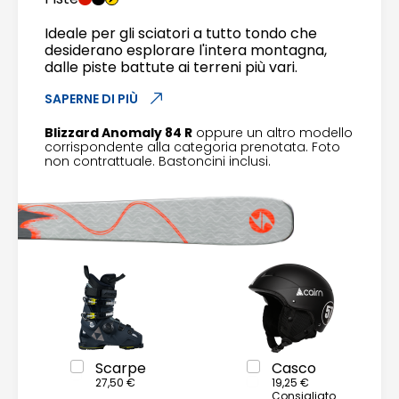
Ideale per gli sciatori a tutto tondo che
desiderano esplorare l'intera montagna,
dalle piste battute ai terreni più vari.
SAPERNE DI PIÙ
Blizzard Anomaly 84 R
oppure un altro modello
corrispondente alla categoria prenotata. Foto
non contrattuale. Bastoncini inclusi.
Scarpe
Casco
27,50 €
19,25 €
Consigliato