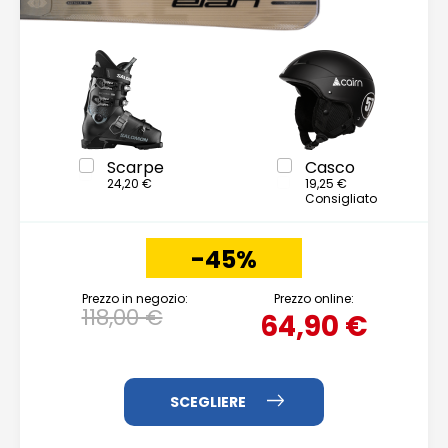
Scarpe
Casco
24,20 €
19,25 €
Consigliato
-45%
Prezzo in negozio:
Prezzo online:
118,00 €
64,90 €