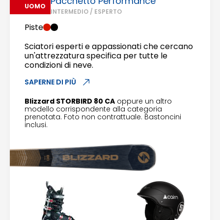
Pacchetto Performance
UOMO
INTERMEDIO / ESPERTO
Piste
Sciatori esperti e appassionati che cercano
un'attrezzatura specifica per tutte le
condizioni di neve.
SAPERNE DI PIÙ
Blizzard STORBIRD 80 CA
oppure un altro
modello corrispondente alla categoria
prenotata. Foto non contrattuale. Bastoncini
inclusi.