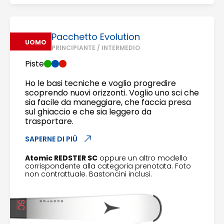
Pacchetto Evolution
UOMO
PRINCIPIANTE / INTERMEDIO
Piste
Ho le basi tecniche e voglio progredire
scoprendo nuovi orizzonti. Voglio uno sci che
sia facile da maneggiare, che faccia presa
sul ghiaccio e che sia leggero da
trasportare.
SAPERNE DI PIÙ
Atomic REDSTER SC
oppure un altro modello
corrispondente alla categoria prenotata. Foto
non contrattuale. Bastoncini inclusi.