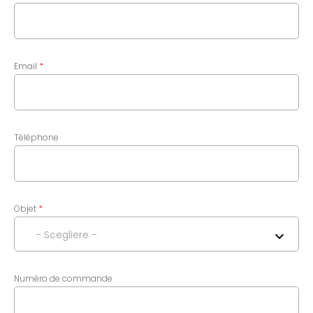
Email
Téléphone
Objet
- Scegliere -
Numéro de commande