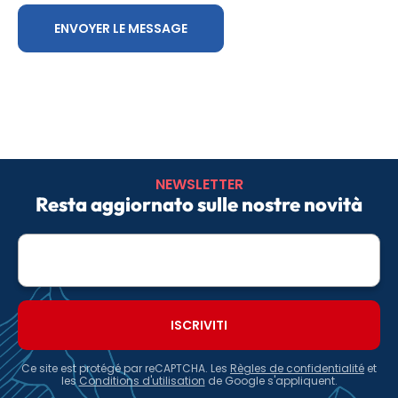
NEWSLETTER
Resta aggiornato sulle nostre novità
E-
mail
Ce site est protégé par reCAPTCHA. Les
Règles de confidentialité
et
les
Conditions d'utilisation
de Google s'appliquent.