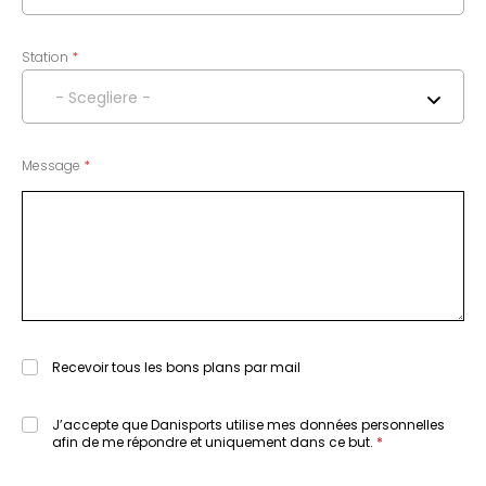
Station
- Scegliere -
Message
Recevoir tous les bons plans par mail
J’accepte que Danisports utilise mes données personnelles
afin de me répondre et uniquement dans ce but.