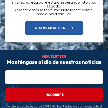
mismo; su equipo le estará esperando listo a su
llegada.
¡Cuanto antes reserve, más inteligente será el
precio para esquiar!
RESERVAR AHORA
NEWSLETTER
Manténgase al día de nuestras noticias
E-
mail
Ce site est protégé par reCAPTCHA. Les
Règles de confidentialité
et