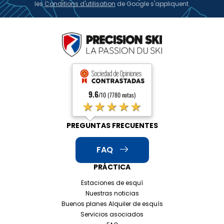
les
Conditions d'utilisation
de Google s'appliquent.
9.6
/10 (7780 notas)
★★★★★
PREGUNTAS FRECUENTES
FAQ
PRÁCTICA
Estaciones de esquí
Nuestras noticias
Buenos planes Alquiler de esquís
Servicios asociados