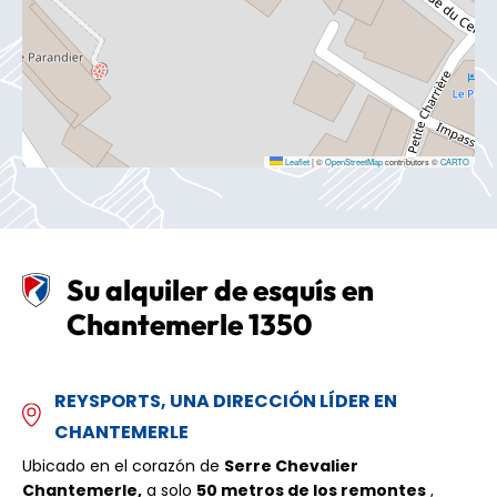
Leaflet
|
©
OpenStreetMap
contributors ©
CARTO
Su alquiler de esquís en
Chantemerle 1350
REYSPORTS, UNA DIRECCIÓN LÍDER EN
CHANTEMERLE
Ubicado en el corazón de
Serre Chevalier
Chantemerle,
a solo
50 metros de los remontes
,