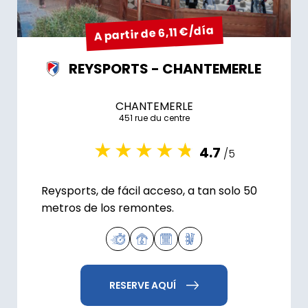
A partir de 6,11 €/día
REYSPORTS - CHANTEMERLE
CHANTEMERLE
451 rue du centre
4.7
/5
Reysports, de fácil acceso, a tan solo 50
metros de los remontes.
RESERVE AQUÍ