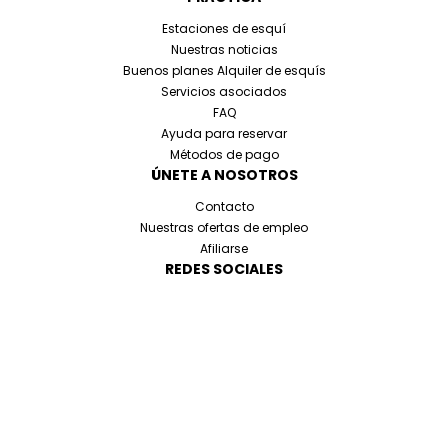
Estaciones de esquí
Nuestras noticias
Buenos planes Alquiler de esquís
Servicios asociados
FAQ
Ayuda para reservar
Métodos de pago
ÚNETE A NOSOTROS
Contacto
Nuestras ofertas de empleo
Afiliarse
REDES SOCIALES
Avisos legales
Cookies y datos personales