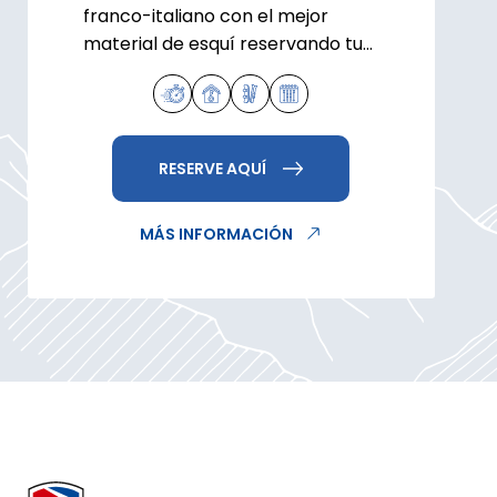
franco-italiano con el mejor
material de esquí reservando tu
material en nuestra tienda de
alquiler La Rosière.
RESERVE AQUÍ
MÁS INFORMACIÓN