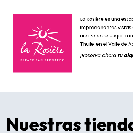
La Rosière es una esta
impresionantes vistas 
una zona de esquí fran
Thuile, en el Valle de A
¡Reserva ahora tu
alq
Nuestras tiend