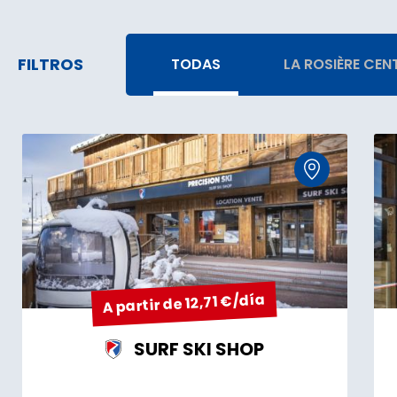
FILTROS
TODAS
LA ROSIÈRE CEN
A partir de 12,71 €/día
SURF SKI SHOP