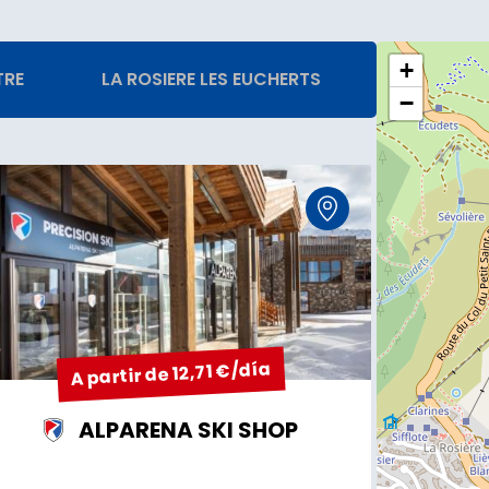
+
TRE
LA ROSIERE LES EUCHERTS
−
A partir de 12,71 €/día
ALPARENA SKI SHOP