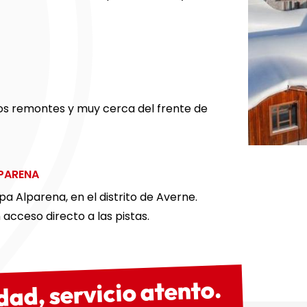
 los remontes y muy cerca del frente de
LPARENA
pa Alparena, en el distrito de Averne.
 acceso directo a las pistas.
dad, servicio atento.