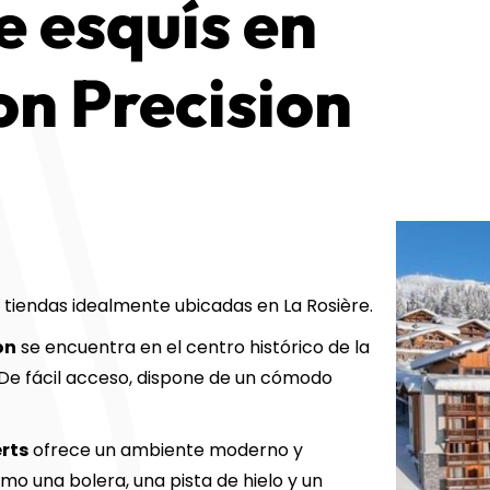
e esquís en
on Precision
 tiendas idealmente ubicadas en La Rosière.
on
se encuentra en el centro histórico de la
. De fácil acceso, dispone de un cómodo
rts
ofrece un ambiente moderno y
omo una bolera, una pista de hielo y un