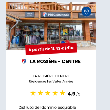
A partir de 11,43 €/día
LA ROSIÈRE - CENTRE
LA ROSIÈRE CENTRE
Résidences Les Vertes Années
4.9
/5
Disfruta del dominio esquiable