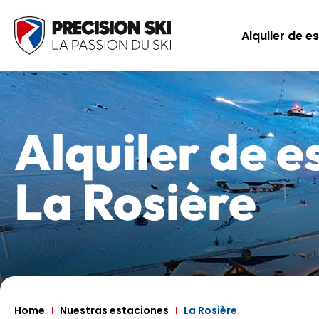
Alquiler de e
Alquiler de e
La Rosière
Home
Nuestras estaciones
La Rosière