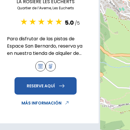
LA ROSIERE LES EUCHERTS
Quartier de l’Averne, Les Eucherts
5.0
/5
Para disfrutar de las pistas de
Espace San Bernardo, reserva ya
en nuestra tienda de alquiler de
esquís Alparena Ski Shop.
RESERVE AQUÍ
MÁS INFORMACIÓN