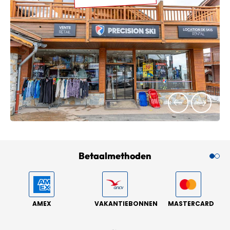
Betaalmethoden
AMEX
VAKANTIEBONNEN
MASTERCARD