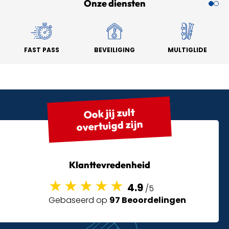
Onze diensten
FAST PASS
BEVEILIGING
MULTIGLIDE
Ook jij zult
overtuigd zijn
Klanttevredenheid
4.9
/5
Gebaseerd op
97 Beoordelingen