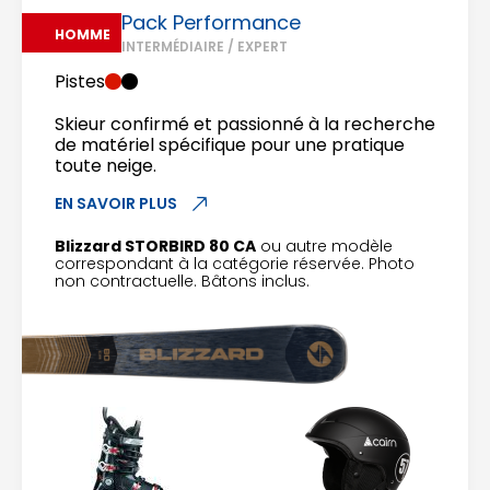
Pack Performance
HOMME
INTERMÉDIAIRE / EXPERT
Pistes
Skieur confirmé et passionné à la recherche
de matériel spécifique pour une pratique
toute neige.
EN SAVOIR PLUS
Blizzard STORBIRD 80 CA
ou autre modèle
correspondant à la catégorie réservée. Photo
non contractuelle. Bâtons inclus.