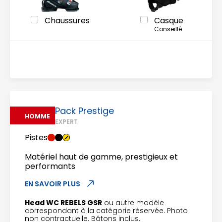
Chaussures
Casque
Conseillé
Pack Prestige
HOMME
EXPERT
Pistes
Matériel haut de gamme, prestigieux et
performants
EN SAVOIR PLUS
Head WC REBELS GSR
ou autre modèle
correspondant à la catégorie réservée. Photo
non contractuelle. Bâtons inclus.