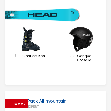
Chaussures
Casque
Conseillé
Pack All mountain
HOMME
EXPERT