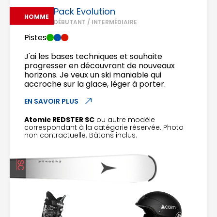
Pack Evolution
HOMME
DÉBUTANT / INTERMÉDIAIRE
Pistes
J'ai les bases techniques et souhaite
progresser en découvrant de nouveaux
horizons. Je veux un ski maniable qui
accroche sur la glace, léger à porter.
EN SAVOIR PLUS
Atomic REDSTER SC
ou autre modèle
correspondant à la catégorie réservée. Photo
non contractuelle. Bâtons inclus.