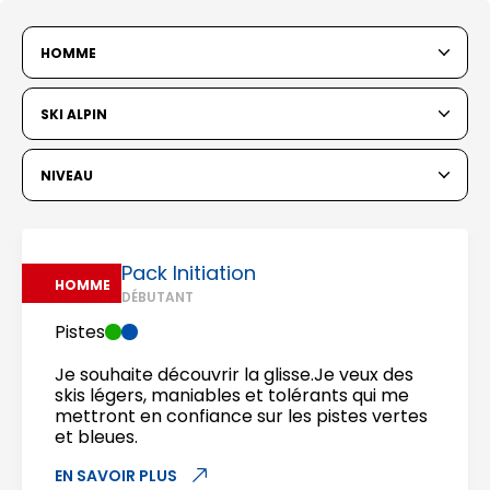
HOMME
SKI ALPIN
NIVEAU
Pack Initiation
HOMME
DÉBUTANT
Pistes
Je souhaite découvrir la glisse.Je veux des
skis légers, maniables et tolérants qui me
mettront en confiance sur les pistes vertes
et bleues.
EN SAVOIR PLUS