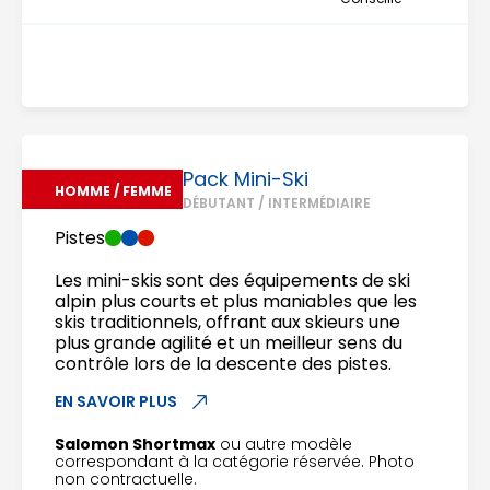
Pack Mini-Ski
HOMME / FEMME
DÉBUTANT / INTERMÉDIAIRE
Pistes
Les mini-skis sont des équipements de ski
alpin plus courts et plus maniables que les
skis traditionnels, offrant aux skieurs une
plus grande agilité et un meilleur sens du
contrôle lors de la descente des pistes.
EN SAVOIR PLUS
Salomon Shortmax
ou autre modèle
correspondant à la catégorie réservée. Photo
non contractuelle.