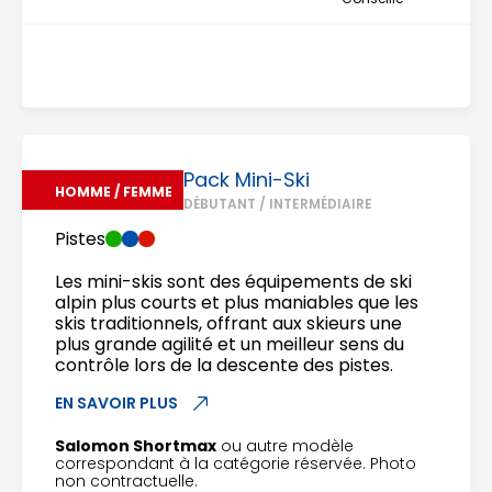
Pack Mini-Ski
HOMME / FEMME
DÉBUTANT / INTERMÉDIAIRE
Pistes
Les mini-skis sont des équipements de ski
alpin plus courts et plus maniables que les
skis traditionnels, offrant aux skieurs une
plus grande agilité et un meilleur sens du
contrôle lors de la descente des pistes.
EN SAVOIR PLUS
Salomon Shortmax
ou autre modèle
correspondant à la catégorie réservée. Photo
non contractuelle.