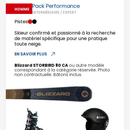
Pack Performance
HOMME
INTERMÉDIAIRE / EXPERT
Pistes
Skieur confirmé et passionné à la recherche
de matériel spécifique pour une pratique
toute neige.
EN SAVOIR PLUS
Blizzard STORBIRD 80 CA
ou autre modèle
correspondant à la catégorie réservée. Photo
non contractuelle. Bâtons inclus.