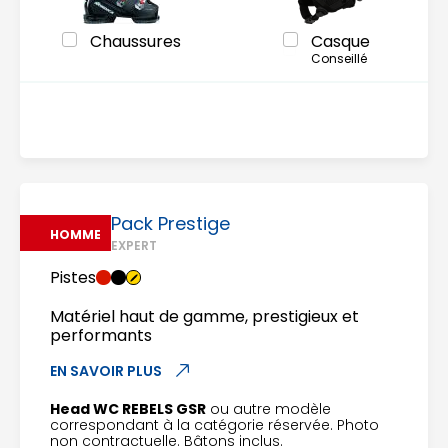
Chaussures
Casque
Conseillé
Pack Prestige
HOMME
EXPERT
Pistes
Matériel haut de gamme, prestigieux et
performants
EN SAVOIR PLUS
Head WC REBELS GSR
ou autre modèle
correspondant à la catégorie réservée. Photo
non contractuelle. Bâtons inclus.