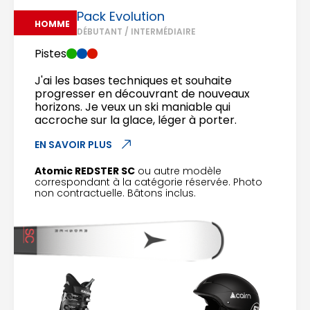
Pack Evolution
HOMME
DÉBUTANT / INTERMÉDIAIRE
Pistes
J'ai les bases techniques et souhaite
progresser en découvrant de nouveaux
horizons. Je veux un ski maniable qui
accroche sur la glace, léger à porter.
EN SAVOIR PLUS
Atomic REDSTER SC
ou autre modèle
correspondant à la catégorie réservée. Photo
non contractuelle. Bâtons inclus.