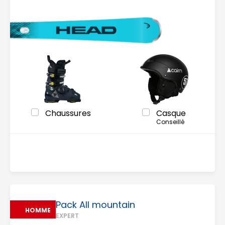
Chaussures
Casque
Conseillé
Pack All mountain
HOMME
EXPERT