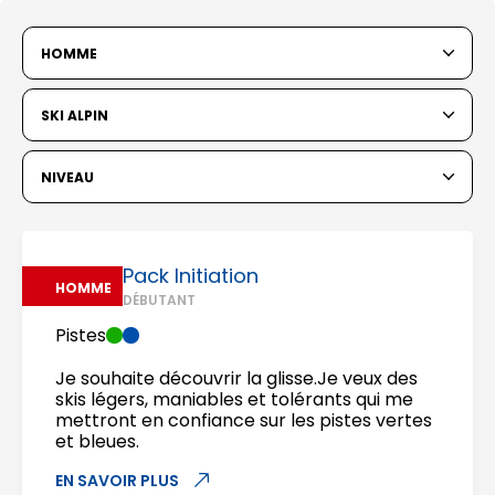
HOMME
SKI ALPIN
NIVEAU
Pack Initiation
HOMME
DÉBUTANT
Pistes
Je souhaite découvrir la glisse.Je veux des
skis légers, maniables et tolérants qui me
mettront en confiance sur les pistes vertes
et bleues.
EN SAVOIR PLUS