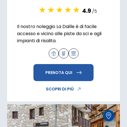
4.9
/5
Il nostro noleggio La Daille è di facile
accesso e vicino alle piste da sci e agli
impianti di risalita.
PRENOTA QUI
SCOPRI DI PIÙ