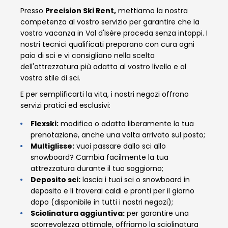
Presso
Precision Ski Rent,
mettiamo la nostra
competenza al vostro servizio per garantire che la
vostra vacanza in Val d'Isère proceda senza intoppi. I
nostri tecnici qualificati preparano con cura ogni
paio di sci e vi consigliano nella scelta
dell'attrezzatura più adatta al vostro livello e al
vostro stile di sci.
E per semplificarti la vita, i nostri negozi offrono
servizi pratici ed esclusivi:
Flexski:
modifica o adatta liberamente la tua
prenotazione, anche una volta arrivato sul posto;
Multiglisse:
vuoi passare dallo sci allo
snowboard? Cambia facilmente la tua
attrezzatura durante il tuo soggiorno;
Deposito sci:
lascia i tuoi sci o snowboard in
deposito e li troverai caldi e pronti per il giorno
dopo (disponibile in tutti i nostri negozi);
Sciolinatura aggiuntiva:
per garantire una
scorrevolezza ottimale, offriamo la sciolinatura