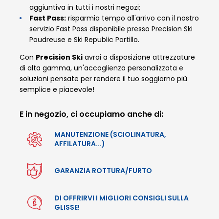
aggiuntiva in tutti i nostri negozi;
Fast Pass:
risparmia tempo all'arrivo con il nostro
servizio Fast Pass disponibile presso Precision Ski
Poudreuse e Ski Republic Portillo.
Con
Precision Ski
avrai a disposizione attrezzature
di alta gamma, un'accoglienza personalizzata e
soluzioni pensate per rendere il tuo soggiorno più
semplice e piacevole!
E in negozio, ci occupiamo anche di:
MANUTENZIONE (SCIOLINATURA,
AFFILATURA...)
GARANZIA ROTTURA/FURTO
DI OFFRIRVI I MIGLIORI CONSIGLI SULLA
GLISSE!