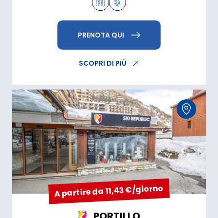
PRENOTA QUI
SCOPRI DI PIÙ
A partire da 11,43 €/giorno
PORTILLO