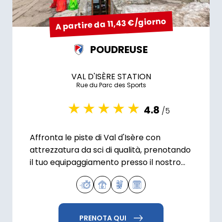
A partire da 11,43 €/giorno
POUDREUSE
VAL D'ISÈRE STATION
Rue du Parc des Sports
4.8
/5
Affronta le piste di Val d'Isère con
attrezzatura da sci di qualità, prenotando
il tuo equipaggiamento presso il nostro
negozio di La Poudreuse.
PRENOTA QUI