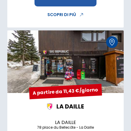
SCOPRI DI PIÙ
A partire da 11,43 €/giorno
LA DAILLE
LA DAILLE
78 place du Bellecôte - La Daille