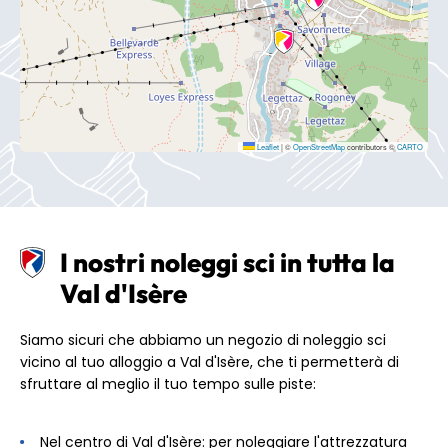
Leaflet
|
©
OpenStreetMap
contributors ©
CARTO
I nostri noleggi sci in tutta la
Val d'Isère
Siamo sicuri che abbiamo un negozio di noleggio sci
vicino al tuo alloggio a Val d'Isère, che ti permetterà di
sfruttare al meglio il tuo tempo sulle piste:
Nel centro di Val d'Isère: per noleggiare l'attrezzatura