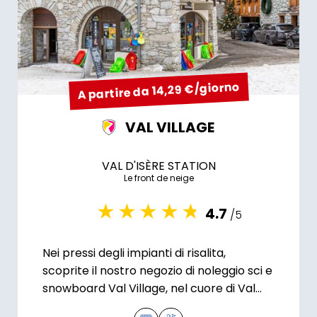
A partire da 14,29 €/giorno
VAL VILLAGE
VAL D'ISÈRE STATION
Le front de neige
4.7
/5
Nei pressi degli impianti di risalita,
scoprite il nostro negozio di noleggio sci e
snowboard Val Village, nel cuore di Val
d'Isère.