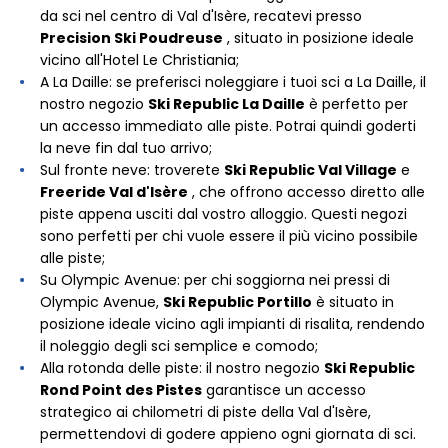
da sci nel centro di Val d'Isère, recatevi presso
Precision Ski Poudreuse
, situato in posizione ideale
vicino all'Hotel Le Christiania;
A La Daille: se preferisci noleggiare i tuoi sci a La Daille, il
nostro negozio
Ski Republic La Daille
è perfetto per
un accesso immediato alle piste. Potrai quindi goderti
la neve fin dal tuo arrivo;
Sul fronte neve: troverete
Ski Republic Val Village
e
Freeride Val d'Isère
, che offrono accesso diretto alle
piste appena usciti dal vostro alloggio. Questi negozi
sono perfetti per chi vuole essere il più vicino possibile
alle piste;
Su Olympic Avenue: per chi soggiorna nei pressi di
Olympic Avenue,
Ski Republic Portillo
è situato in
posizione ideale vicino agli impianti di risalita, rendendo
il noleggio degli sci semplice e comodo;
Alla rotonda delle piste: il nostro negozio
Ski Republic
Rond Point des Pistes
garantisce un accesso
strategico ai chilometri di piste della Val d'Isère,
permettendovi di godere appieno ogni giornata di sci.