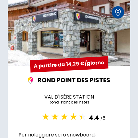
A partire da 14,29 €/giorno
ROND POINT DES PISTES
VAL D'ISÈRE STATION
Rond-Point des Pistes
4.4
/5
Per noleggiare sci o snowboard,