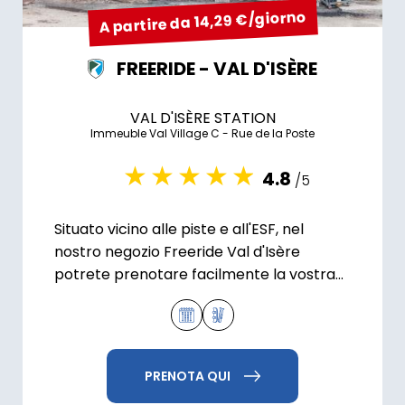
A partire da 14,29 €/giorno
FREERIDE - VAL D'ISÈRE
VAL D'ISÈRE STATION
Immeuble Val Village C - Rue de la Poste
4.8
/5
Situato vicino alle piste e all'ESF, nel
nostro negozio Freeride Val d'Isère
potrete prenotare facilmente la vostra
attrezzatura da sci.
PRENOTA QUI