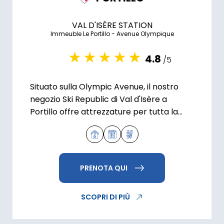
VAL D'ISÈRE STATION
Immeuble Le Portillo - Avenue Olympique
4.8
/5
Situato sulla Olympic Avenue, il nostro
negozio Ski Republic di Val d'Isère a
Portillo offre attrezzature per tutta la
famiglia.
PRENOTA QUI
SCOPRI DI PIÙ