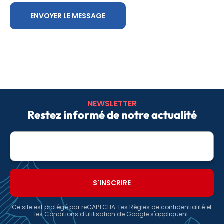
NEWSLETTER
Restez informé de notre actualité
Adresse
e-
mail
Ce site est protégé par reCAPTCHA. Les
Règles de confidentialité
et
les
Conditions d'utilisation
de Google s'appliquent.