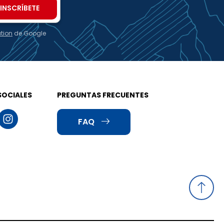
ation
de Google
SOCIALES
PREGUNTAS FRECUENTES
FAQ