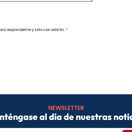
ara responderme y sólo con este fin.
NEWSLETTER
téngase al día de nuestras noti