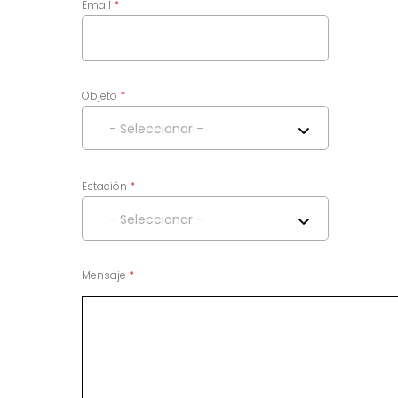
Email
Objeto
- Seleccionar -
Estación
- Seleccionar -
Mensaje