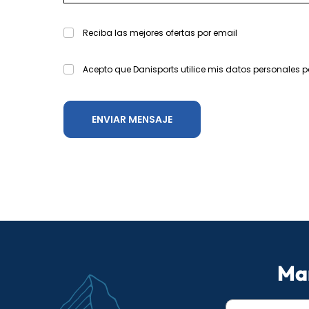
Reciba las mejores ofertas por email
Acepto que Danisports utilice mis datos personales p
Man
E-