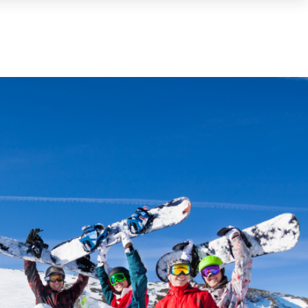
Cesta
(0)
TOTAL
0,00 €
VER CESTA