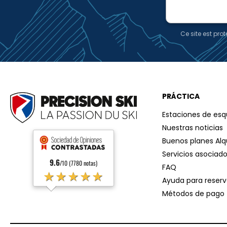
mail
Ce site est pr
PRÁCTICA
Estaciones de esq
Nuestras noticias
Buenos planes Alqu
Servicios asociad
9.6
/10 (7780 notas)
FAQ
★★★★★
Ayuda para reserv
Métodos de pago