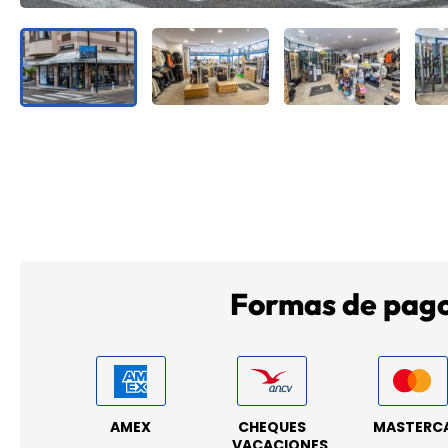
Formas de pag
AMEX
CHEQUES
MASTERC
VACACIONES