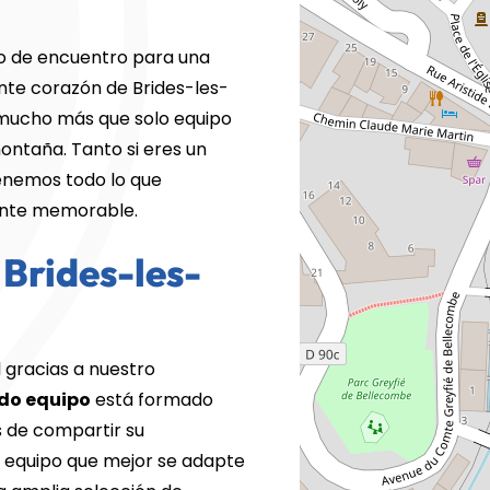
to de encuentro para una
ante corazón de Brides-les-
mucho más que solo equipo
montaña. Tanto si eres un
enemos todo lo que
mente memorable.
 Brides-les-
 gracias a nuestro
do equipo
está formado
s de compartir su
l equipo que mejor se adapte