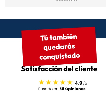
Tú también
quedarás
conquistado
Satisfacción del cliente
4.9
/5
Basado en
58 Opiniones