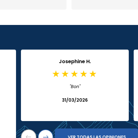
Josephine H.
"Bon"
31/03/2026
VER TODAS LAS OPINIONES