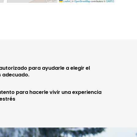
Leaflet
|
©
OpenStreetMap
contributors ©
CARTO
autorizado para ayudarle a elegir el
s adecuado.
tento para hacerle vivir una experiencia
 estrés