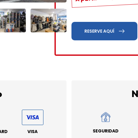
RESERVE AQUÍ
o
N
SEGURIDAD
ARD
VISA