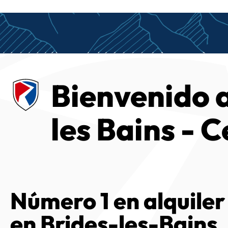
Bienvenido a
les Bains - 
Número 1 en alquiler
en Brides-les-Bains