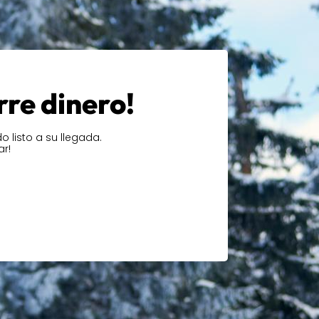
rre dinero!
 listo a su llegada.
ar!