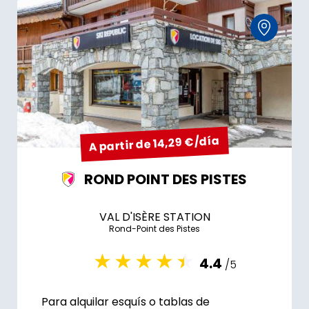
A partir de 14,29 €/día
ROND POINT DES PISTES
VAL D'ISÈRE STATION
Rond-Point des Pistes
4.4
/5
Para alquilar esquís o tablas de