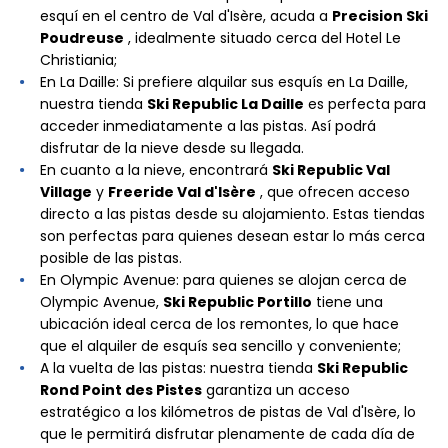
esquí en el centro de Val d'Isère, acuda a
Precision Ski
Poudreuse
, idealmente situado cerca del Hotel Le
Christiania;
En La Daille: Si prefiere alquilar sus esquís en La Daille,
nuestra tienda
Ski Republic La Daille
es perfecta para
acceder inmediatamente a las pistas. Así podrá
disfrutar de la nieve desde su llegada.
En cuanto a la nieve, encontrará
Ski Republic Val
Village
y
Freeride Val d'Isère
, que ofrecen acceso
directo a las pistas desde su alojamiento. Estas tiendas
son perfectas para quienes desean estar lo más cerca
posible de las pistas.
En Olympic Avenue: para quienes se alojan cerca de
Olympic Avenue,
Ski Republic Portillo
tiene una
ubicación ideal cerca de los remontes, lo que hace
que el alquiler de esquís sea sencillo y conveniente;
A la vuelta de las pistas: nuestra tienda
Ski Republic
Rond Point des Pistes
garantiza un acceso
estratégico a los kilómetros de pistas de Val d'Isère, lo
que le permitirá disfrutar plenamente de cada día de