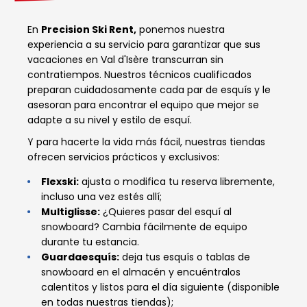
En
Precision Ski Rent,
ponemos nuestra
experiencia a su servicio para garantizar que sus
vacaciones en Val d'Isère transcurran sin
contratiempos. Nuestros técnicos cualificados
preparan cuidadosamente cada par de esquís y le
asesoran para encontrar el equipo que mejor se
adapte a su nivel y estilo de esquí.
Y para hacerte la vida más fácil, nuestras tiendas
ofrecen servicios prácticos y exclusivos:
Flexski:
ajusta o modifica tu reserva libremente,
incluso una vez estés allí;
Multiglisse:
¿Quieres pasar del esquí al
snowboard? Cambia fácilmente de equipo
durante tu estancia.
Guardaesquís:
deja tus esquís o tablas de
snowboard en el almacén y encuéntralos
calentitos y listos para el día siguiente (disponible
en todas nuestras tiendas);