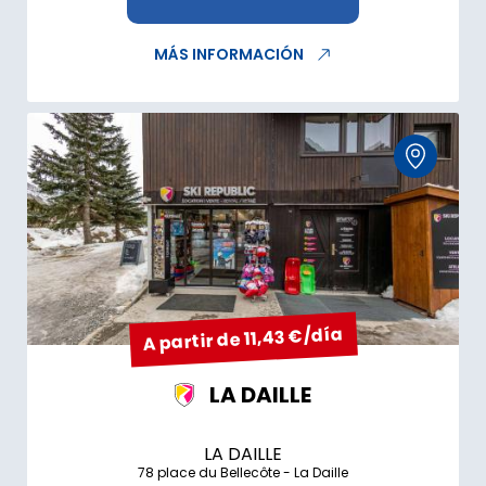
MÁS INFORMACIÓN
A partir de 11,43 €/día
LA DAILLE
LA DAILLE
78 place du Bellecôte - La Daille