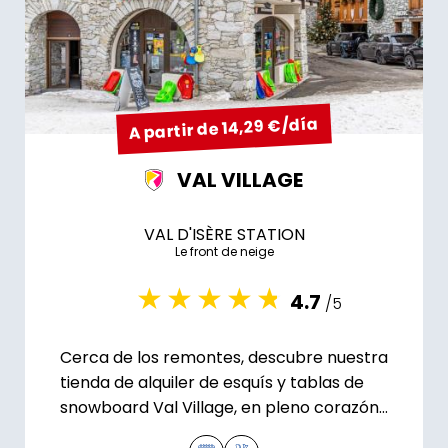
A partir de 14,29 €/día
VAL VILLAGE
VAL D'ISÈRE STATION
Le front de neige
4.7
/5
Cerca de los remontes, descubre nuestra
tienda de alquiler de esquís y tablas de
snowboard Val Village, en pleno corazón
de Val d'Isère.