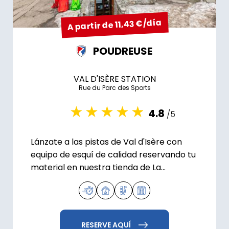
A partir de 11,43 €/día
POUDREUSE
VAL D'ISÈRE STATION
Rue du Parc des Sports
4.8
/5
Lánzate a las pistas de Val d'Isère con
equipo de esquí de calidad reservando tu
material en nuestra tienda de La
Poudreuse.
RESERVE AQUÍ