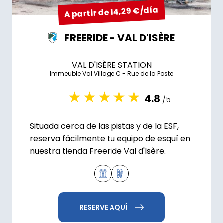
A partir de 14,29 €/día
FREERIDE - VAL D'ISÈRE
VAL D'ISÈRE STATION
Immeuble Val Village C - Rue de la Poste
4.8
/5
Situada cerca de las pistas y de la ESF,
reserva fácilmente tu equipo de esquí en
nuestra tienda Freeride Val d'Isère.
RESERVE AQUÍ