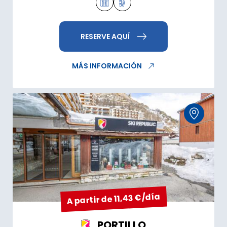
RESERVE AQUÍ
MÁS INFORMACIÓN
A partir de 11,43 €/día
PORTILLO