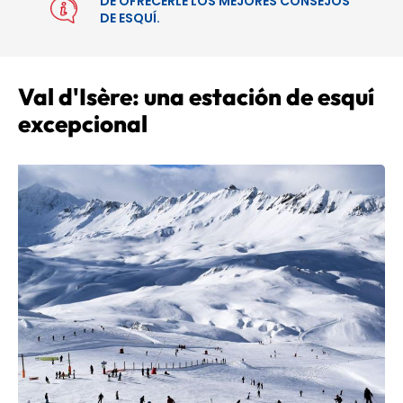
DE OFRECERLE LOS MEJORES CONSEJOS
DE ESQUÍ.
Val d'Isère: una estación de esquí
excepcional