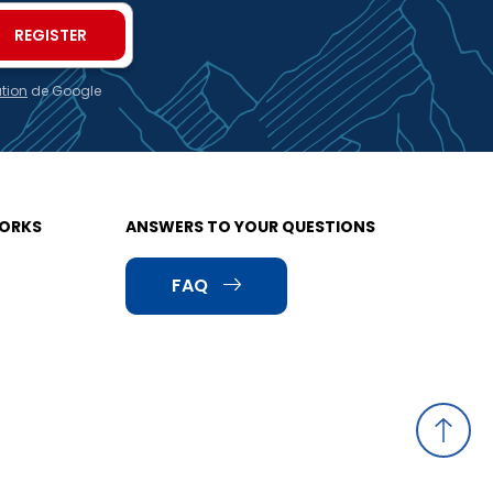
ation
de Google
WORKS
ANSWERS TO YOUR QUESTIONS
FAQ