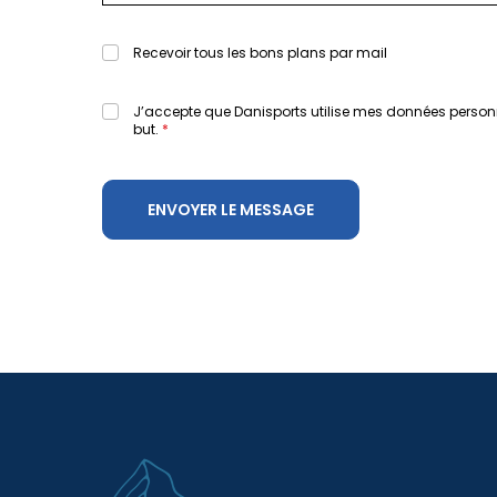
Recevoir tous les bons plans par mail
J’accepte que Danisports utilise mes données person
but.