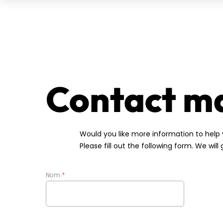
Contact m
Would you like more information to help 
Please fill out the following form. We will
Nom