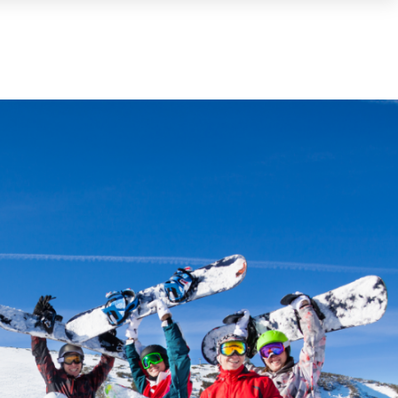
Cart
(0)
TOTAL
0,00 €
VIEW CART