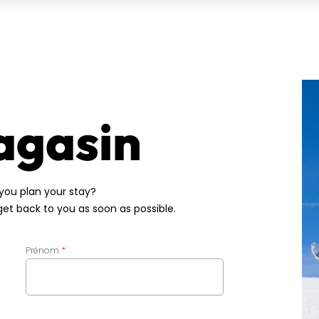
agasin
you plan your stay?
 get back to you as soon as possible.
Prénom