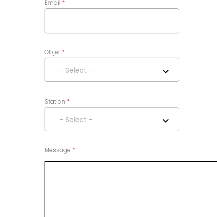
Email
Objet
- Select -
Station
- Select -
Message