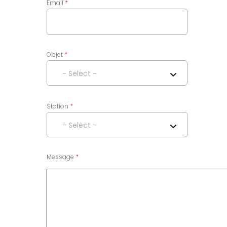
Email
Objet
- Select -
Station
- Select -
Message