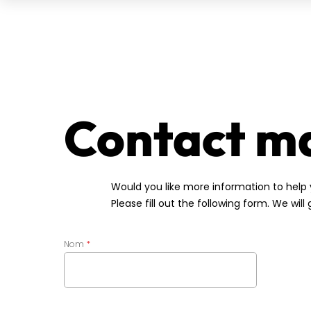
Contact m
Would you like more information to help 
Please fill out the following form. We will
Nom