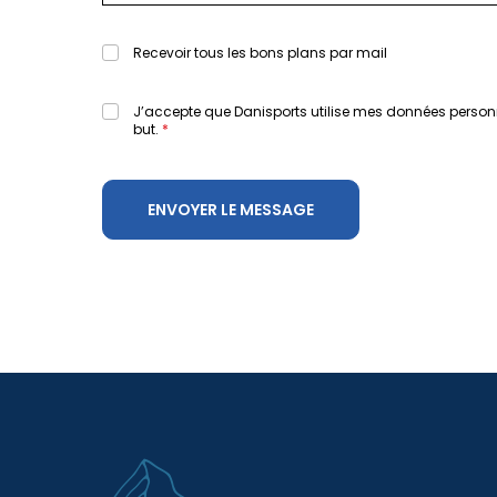
Recevoir tous les bons plans par mail
J’accepte que Danisports utilise mes données person
but.