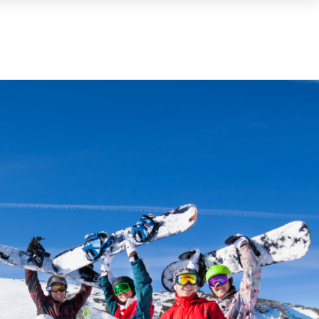
Cart
(0)
TOTAL
0,00 €
VIEW CART