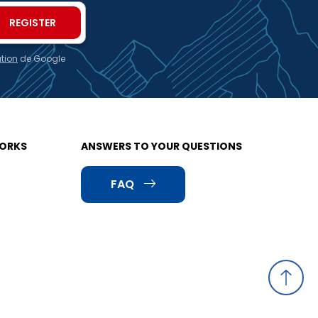
ation
de Google
WORKS
ANSWERS TO YOUR QUESTIONS
FAQ