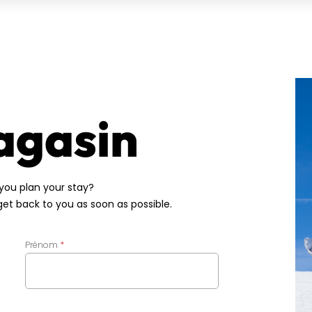
agasin
you plan your stay?
 get back to you as soon as possible.
Prénom