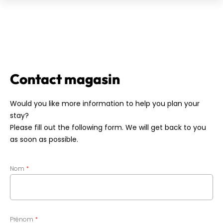
Contact magasin
Would you like more information to help you plan your
stay?
Please fill out the following form. We will get back to you
as soon as possible.
Nom
Prénom