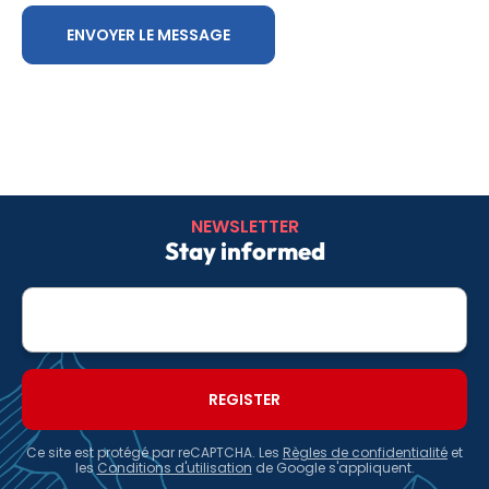
NEWSLETTER
Stay informed
E-
mail
Ce site est protégé par reCAPTCHA. Les
Règles de confidentialité
et
les
Conditions d'utilisation
de Google s'appliquent.